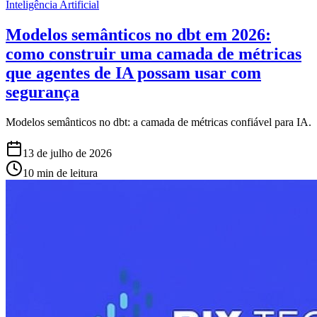
Inteligência Artificial
Modelos semânticos no dbt em 2026:
como construir uma camada de métricas
que agentes de IA possam usar com
segurança
Modelos semânticos no dbt: a camada de métricas confiável para IA.
13 de julho de 2026
10 min de leitura