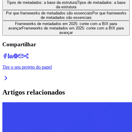
Tipos de metadados: a base da estrutura
Tipos de metadados: a base
da estrutura
Por que frameworks de metadados são essenciais
Por que frameworks
de metadados são essenciais
Frameworks de metadados em 2025: conte com a BIX para
avançar
Frameworks de metadados em 2025: conte com a BIX para
avançar
Compartilhar
Tire o seu projeto do papel
Artigos relacionados