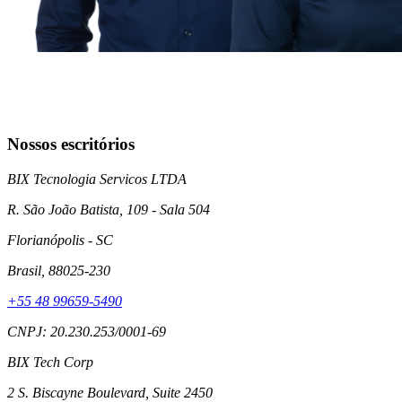
Nossos escritórios
BIX Tecnologia Servicos LTDA
R. São João Batista, 109 - Sala 504
Florianópolis
- SC
Brasil
, 88025-230
+55 48 99659-5490
CNPJ: 20.230.253/0001-69
BIX Tech Corp
2 S. Biscayne Boulevard, Suite 2450