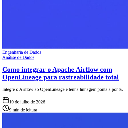
Engenharia de Dados
Análise de Dados
Como integrar o Apache Airflow com
OpenLineage para rastreabilidade total
Integre o Airflow ao OpenLineage e tenha linhagem ponta a ponta.
10 de julho de 2026
9 min de leitura