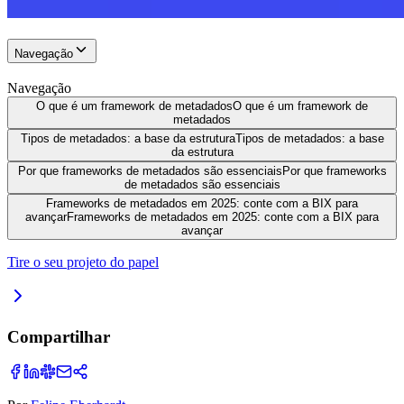
Navegação
Navegação
O que é um framework de metadados
O que é um framework de
metadados
Tipos de metadados: a base da estrutura
Tipos de metadados: a base
da estrutura
Por que frameworks de metadados são essenciais
Por que frameworks
de metadados são essenciais
Frameworks de metadados em 2025: conte com a BIX para
avançar
Frameworks de metadados em 2025: conte com a BIX para
avançar
Tire o seu projeto do papel
Compartilhar