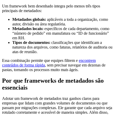
Um framework bem desenhado integra pelo menos três tipos
principais de metadados:
Metadados globais:
aplicáveis a toda a organização, como
autor, divisão ou área regulatória.
Metadados locais:
específicos de cada departamento, como
“número de pedido” em manufatura ou “ID de funcionário”
em RH.
Tipos de documentos:
classificações que identificam a
natureza dos arquivos, como faturas, relatórios de auditoria ou
atas de reunião.
Essa combinação permite que equipes filtrem e
encontrem
conteúdos de forma rápida
, sem precisar navegar em dezenas de
pastas, tornando os processos muito mais ágeis.
Por que frameworks de metadados são
essenciais
Adotar um framework de metadados traz ganhos claros para
empresas que lidam com grandes volumes de documentos ou que
passam por migrações complexas. Ele garante que cada arquivo seja
rotulado corretamente e acessível de maneira simples. Além disso,