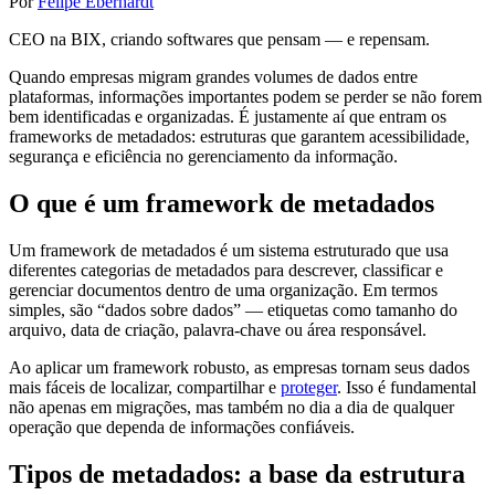
Por
Felipe Eberhardt
CEO na BIX, criando softwares que pensam — e repensam.
Quando empresas migram grandes volumes de dados entre
plataformas, informações importantes podem se perder se não forem
bem identificadas e organizadas. É justamente aí que entram os
frameworks de metadados: estruturas que garantem acessibilidade,
segurança e eficiência no gerenciamento da informação.
O que é um framework de metadados
Um framework de metadados é um sistema estruturado que usa
diferentes categorias de metadados para descrever, classificar e
gerenciar documentos dentro de uma organização. Em termos
simples, são “dados sobre dados” — etiquetas como tamanho do
arquivo, data de criação, palavra-chave ou área responsável.
Ao aplicar um framework robusto, as empresas tornam seus dados
mais fáceis de localizar, compartilhar e
proteger
. Isso é fundamental
não apenas em migrações, mas também no dia a dia de qualquer
operação que dependa de informações confiáveis.
Tipos de metadados: a base da estrutura