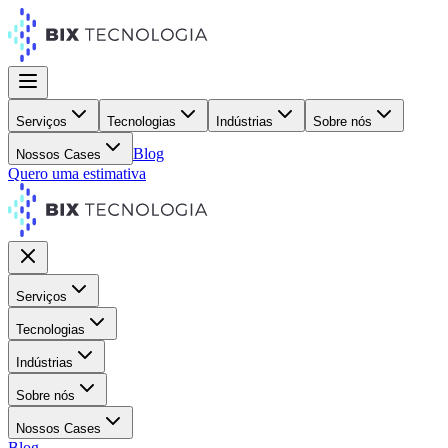
Serviços
Tecnologias
Indústrias
Sobre nós
Blog
Nossos Cases
Quero uma estimativa
Serviços
Tecnologias
Indústrias
Sobre nós
Nossos Cases
Blog