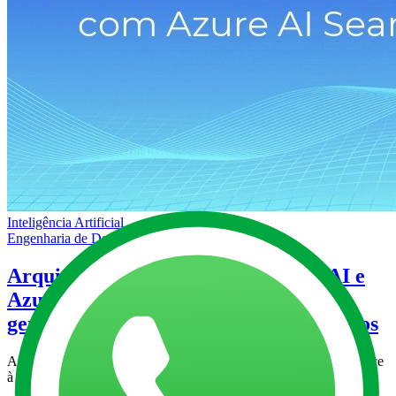
Inteligência Artificial
Engenharia de Dados
Arquitetura RAG com Azure OpenAI e
Azure AI Search: implementando IA
generativa sobre seus dados corporativos
Arquitetura RAG com Azure OpenAI e Azure AI Search, do índice
à resposta.