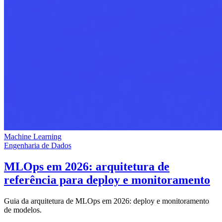
Machine Learning
Engenharia de Dados
MLOps em 2026: arquitetura de
referência para deploy e monitoramento
Guia da arquitetura de MLOps em 2026: deploy e monitoramento
de modelos.