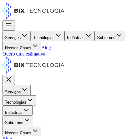
Serviços
Tecnologias
Indústrias
Sobre nós
Blog
Nossos Cases
Quero uma estimativa
Serviços
Tecnologias
Indústrias
Sobre nós
Nossos Cases
Blog