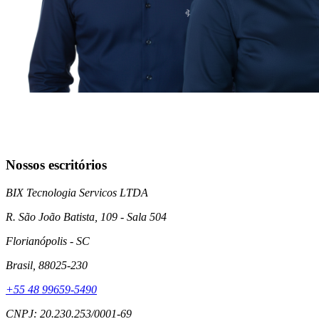
Nossos escritórios
BIX Tecnologia Servicos LTDA
R. São João Batista, 109 - Sala 504
Florianópolis
- SC
Brasil
, 88025-230
+55 48 99659-5490
CNPJ: 20.230.253/0001-69