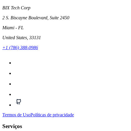
BIX Tech Corp
2 S. Biscayne Boulevard, Suite 2450
Miami
- FL
United States
, 33131
+1 (786) 388-0986
Termos de Uso
Políticas de privacidade
Serviços