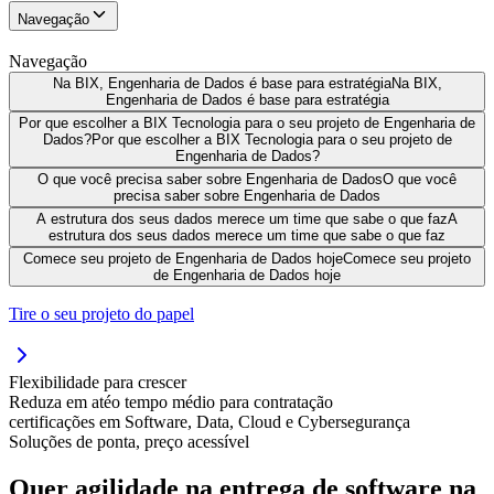
Navegação
Navegação
Na BIX, Engenharia de Dados é base para estratégia
Na BIX,
Engenharia de Dados é base para estratégia
Por que escolher a BIX Tecnologia para o seu projeto de Engenharia de
Dados?
Por que escolher a BIX Tecnologia para o seu projeto de
Engenharia de Dados?
O que você precisa saber sobre Engenharia de Dados
O que você
precisa saber sobre Engenharia de Dados
A estrutura dos seus dados merece um time que sabe o que faz
A
estrutura dos seus dados merece um time que sabe o que faz
Comece seu projeto de Engenharia de Dados hoje
Comece seu projeto
de Engenharia de Dados hoje
Tire o seu projeto do papel
Flexibilidade para crescer
Reduza em até
o tempo médio para contratação
certificações em Software, Data, Cloud e Cybersegurança
Soluções de ponta, preço acessível
Quer agilidade na entrega de software na