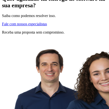
sua empresa?
Saiba como podemos resolver isso.
Fale com nossos especialistas
Receba uma proposta sem compromisso.