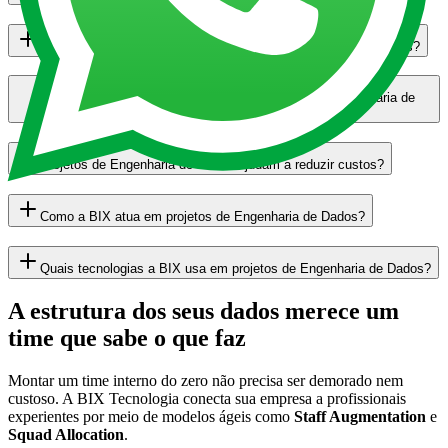
Qual a diferença entre Engenharia de Dados e Ciência de Dados?
Quando minha empresa precisa de projetos de Engenharia de
Dados?
Projetos de Engenharia de Dados ajudam a reduzir custos?
Como a BIX atua em projetos de Engenharia de Dados?
Quais tecnologias a BIX usa em projetos de Engenharia de Dados?
A estrutura dos seus dados merece um
time que sabe o que faz
Montar um time interno do zero não precisa ser demorado nem
custoso. A BIX Tecnologia conecta sua empresa a profissionais
experientes por meio de modelos ágeis como
Staff Augmentation
e
Squad Allocation
.