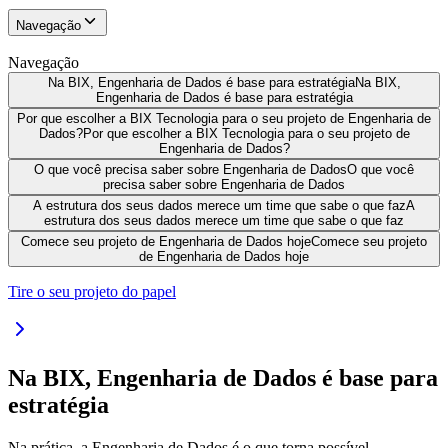
Navegação
Navegação
Na BIX, Engenharia de Dados é base para estratégia
Na BIX,
Engenharia de Dados é base para estratégia
Por que escolher a BIX Tecnologia para o seu projeto de Engenharia de
Dados?
Por que escolher a BIX Tecnologia para o seu projeto de
Engenharia de Dados?
O que você precisa saber sobre Engenharia de Dados
O que você
precisa saber sobre Engenharia de Dados
A estrutura dos seus dados merece um time que sabe o que faz
A
estrutura dos seus dados merece um time que sabe o que faz
Comece seu projeto de Engenharia de Dados hoje
Comece seu projeto
de Engenharia de Dados hoje
Tire o seu projeto do papel
Na BIX, Engenharia de Dados é base para
estratégia
Na prática, a Engenharia de Dados é o que torna possível