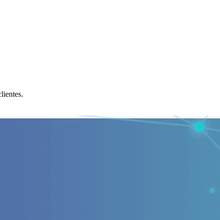
lientes.