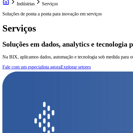
Indústrias
Serviços
Soluções de ponta a ponta para inovação em serviços
Serviços
Soluções em dados, analytics e tecnologia p
Na BIX, aplicamos dados, automação e tecnologia sob medida para otimi
Fale com um especialista agora
Explorar setores