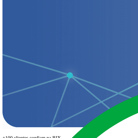
+100 clientes confiam na BIX