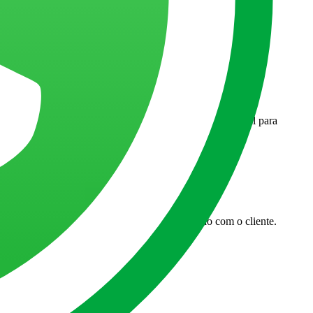
logia, você combina dados, automação e experiência digital para
 torna mais personalizada e fortalece a relação com o cliente.
 às operações do dia a dia.