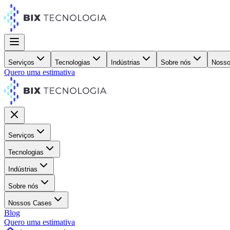
Serviços
Tecnologias
Indústrias
Sobre nós
Nosso
Quero uma estimativa
Serviços
Tecnologias
Indústrias
Sobre nós
Nossos Cases
Blog
Quero uma estimativa