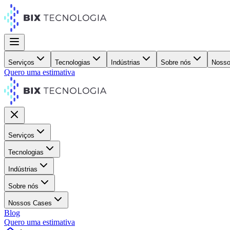
Serviços
Tecnologias
Indústrias
Sobre nós
Nosso
Quero uma estimativa
Serviços
Tecnologias
Indústrias
Sobre nós
Nossos Cases
Blog
Quero uma estimativa