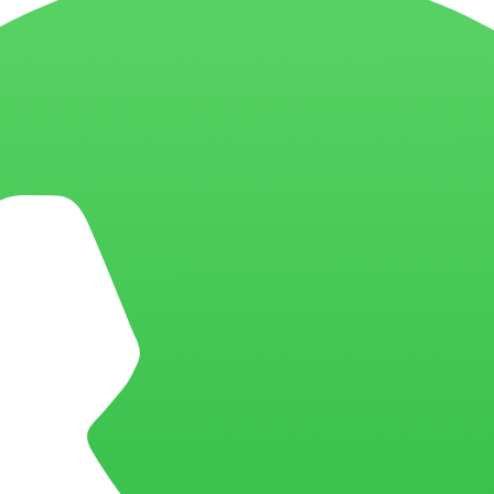
drões, trade-offs e o que muda com agentes