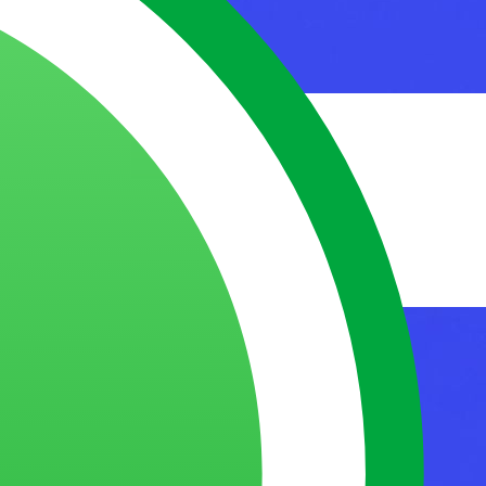
 de IA