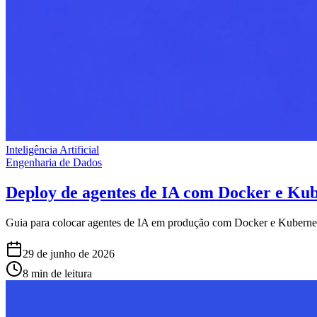
Inteligência Artificial
Engenharia de Dados
Deploy de agentes de IA com Docker e Kub
Guia para colocar agentes de IA em produção com Docker e Kuberne
29 de junho de 2026
8 min de leitura