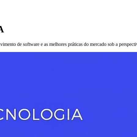
A
ento de software e as melhores práticas do mercado sob a perspectiva d