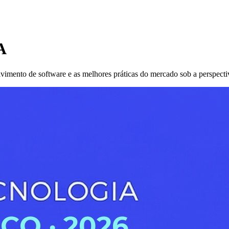
A
ento de software e as melhores práticas do mercado sob a perspectiva d