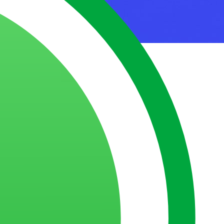
BI Engine