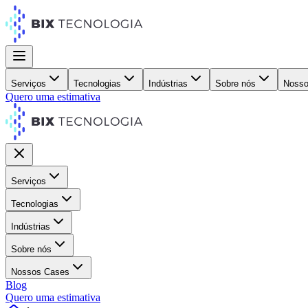
Serviços
Tecnologias
Indústrias
Sobre nós
Nosso
Quero uma estimativa
Serviços
Tecnologias
Indústrias
Sobre nós
Nossos Cases
Blog
Quero uma estimativa