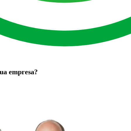
 nuvem da Amazon
 sua empresa?