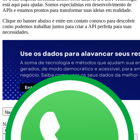
está aqui para ajudar. Somos especialistas em desenvolvimento de
APIs e estamos prontos para transformar suas ideias em realidade.
Clique no banner abaixo e entre em contato conosco para descobrir
como podemos trabalhar juntos para criar a API perfeita para suas
necessidades.
Navegação
Navegação
O que são APIs?
O que são APIs?
Quais os pontos positivos das APIs?
Quais os pontos positivos das