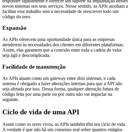
responder rapidamente e oferecer um suporte na implantação desses
novos sistemas nos seus serviços. Nesse sentido, as APIs auxiliam a
facilitar esse trabalho sem a necessidade de reescrever todo um
código do zero.
Expansão
As APIs oferecem uma oportunidade única para as empresas
atenderem às necessidades dos clientes em diferentes plataformas.
Assim, elas garantem que a conexão entre toda a cadeia de valor
seja ágil e descomplicada.
Facilidade de manutenção
As APIs atuam como um gateway entre dois sistemas, e cada
sistema é obrigado a fazer alterações internas para que a API não
seja afetada por isso. Dessa forma, qualquer alteração futura de
código feita por uma parte ou por outra não vai impactar na
seguinte.
Ciclo de vida de uma API
Assim como os seres vivos, as APIs também têm seu ciclo de vida.
A verdade é que não há um consenso real sobre quantos estágios