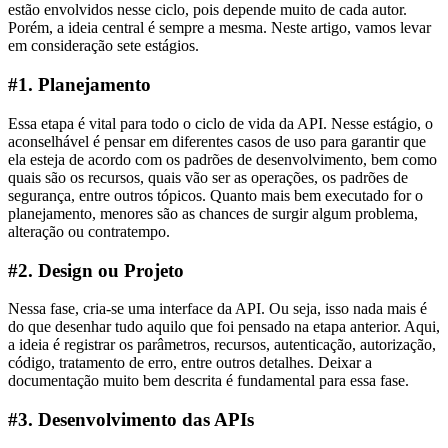
estão envolvidos nesse ciclo, pois depende muito de cada autor.
Porém, a ideia central é sempre a mesma. Neste artigo, vamos levar
em consideração sete estágios.
#1. Planejamento
Essa etapa é vital para todo o ciclo de vida da API. Nesse estágio, o
aconselhável é pensar em diferentes casos de uso para garantir que
ela esteja de acordo com os padrões de desenvolvimento, bem como
quais são os recursos, quais vão ser as operações, os padrões de
segurança, entre outros tópicos. Quanto mais bem executado for o
planejamento, menores são as chances de surgir algum problema,
alteração ou contratempo.
#2. Design ou Projeto
Nessa fase, cria-se uma interface da API. Ou seja, isso nada mais é
do que desenhar tudo aquilo que foi pensado na etapa anterior. Aqui,
a ideia é registrar os parâmetros, recursos, autenticação, autorização,
código, tratamento de erro, entre outros detalhes. Deixar a
documentação muito bem descrita é fundamental para essa fase.
#3. Desenvolvimento das APIs