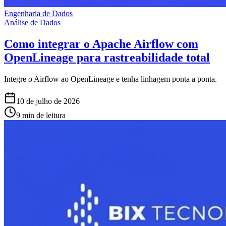
Engenharia de Dados
Análise de Dados
Como integrar o Apache Airflow com
OpenLineage para rastreabilidade total
Integre o Airflow ao OpenLineage e tenha linhagem ponta a ponta.
10 de julho de 2026
9 min de leitura