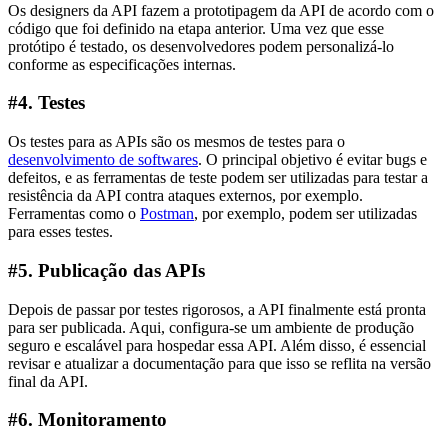
Os designers da API fazem a prototipagem da API de acordo com o
código que foi definido na etapa anterior. Uma vez que esse
protótipo é testado, os desenvolvedores podem personalizá-lo
conforme as especificações internas.
#4. Testes
Os testes para as APIs são os mesmos de testes para o
desenvolvimento de softwares
. O principal objetivo é evitar bugs e
defeitos, e as ferramentas de teste podem ser utilizadas para testar a
resistência da API contra ataques externos, por exemplo.
Ferramentas como o
Postman
, por exemplo, podem ser utilizadas
para esses testes.
#5. Publicação das APIs
Depois de passar por testes rigorosos, a API finalmente está pronta
para ser publicada. Aqui, configura-se um ambiente de produção
seguro e escalável para hospedar essa API. Além disso, é essencial
revisar e atualizar a documentação para que isso se reflita na versão
final da API.
#6. Monitoramento