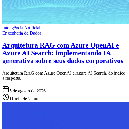
Inteligência Artificial
Engenharia de Dados
Arquitetura RAG com Azure OpenAI e
Azure AI Search: implementando IA
generativa sobre seus dados corporativos
Arquitetura RAG com Azure OpenAI e Azure AI Search, do índice
à resposta.
5 de agosto de 2026
11 min de leitura