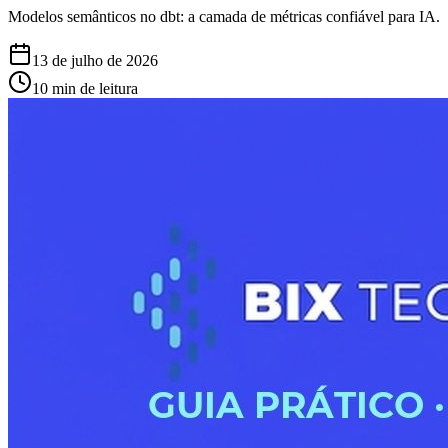
Modelos semânticos no dbt: a camada de métricas confiável para IA.
13 de julho de 2026
10 min de leitura