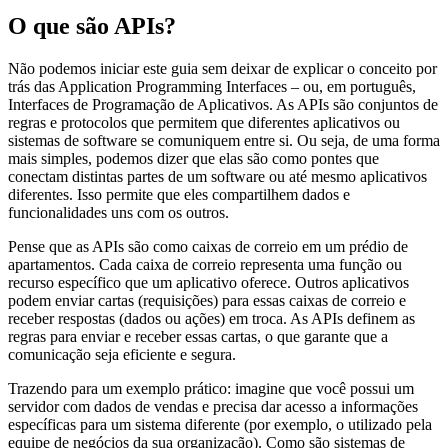
O que são APIs?
Não podemos iniciar este guia sem deixar de explicar o conceito por
trás das Application Programming Interfaces – ou, em português,
Interfaces de Programação de Aplicativos. As APIs são conjuntos de
regras e protocolos que permitem que diferentes aplicativos ou
sistemas de software se comuniquem entre si. Ou seja, de uma forma
mais simples, podemos dizer que elas são como pontes que
conectam distintas partes de um software ou até mesmo aplicativos
diferentes. Isso permite que eles compartilhem dados e
funcionalidades uns com os outros.
Pense que as APIs são como caixas de correio em um prédio de
apartamentos. Cada caixa de correio representa uma função ou
recurso específico que um aplicativo oferece. Outros aplicativos
podem enviar cartas (requisições) para essas caixas de correio e
receber respostas (dados ou ações) em troca. As APIs definem as
regras para enviar e receber essas cartas, o que garante que a
comunicação seja eficiente e segura.
Trazendo para um exemplo prático: imagine que você possui um
servidor com dados de vendas e precisa dar acesso a informações
específicas para um sistema diferente (por exemplo, o utilizado pela
equipe de negócios da sua organização). Como são sistemas de