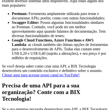
existem diversos sistemas úteis disponíveis. Aqui estão alguns dos
mais populares:
Postman:
Ferramenta amplamente utilizada para testar e
documentar APIs; porém, conta com outras funcionalidades;
Swagger Editor:
Possui algumas funcionalidades similares
ao Postman. Contudo, você pode ter um melhor
aproveitamento aqui quando falamos de documentação. Tem
diversas funcionalidades de testes;
Google Cloud Functions, Azure Functions e AWS
Lambda
:
as clouds também são ótimas opções de ferramentas
para o desenvolvimento de APIs. Todas elas custam entre
US$ 0,20 e US$ 0,40 (sujeito a alterações), e seu preço é por
milhões de requisições.
Se você deseja saber como criar uma API, a BIX Tecnologia
desenvolveu um conteúdo exclusivo e definitivo sobre o assunto.
Clique aqui para acessar nosso canal no YouTube!
Precisa de uma API para a sua
organização? Conte com a BIX
Tecnologia!
Se a sua empresa necessita desenvolver uma API, a BIX Tecnologia