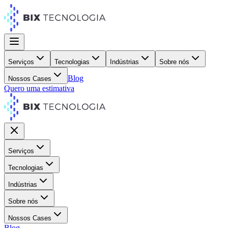
Serviços
Tecnologias
Indústrias
Sobre nós
Blog
Nossos Cases
Quero uma estimativa
Serviços
Tecnologias
Indústrias
Sobre nós
Nossos Cases
Blog