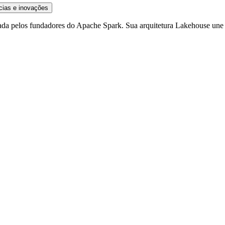
cias e inovações
iada pelos fundadores do Apache Spark. Sua arquitetura Lakehouse un