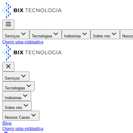
Serviços
Tecnologias
Indústrias
Sobre nós
Nosso
Quero uma estimativa
Serviços
Tecnologias
Indústrias
Sobre nós
Nossos Cases
Blog
Quero uma estimativa