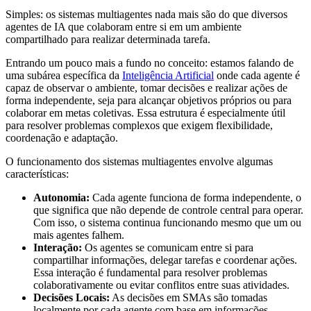
Simples: os sistemas multiagentes nada mais são do que diversos
agentes de IA que colaboram entre si em um ambiente
compartilhado para realizar determinada tarefa.
Entrando um pouco mais a fundo no conceito: estamos falando de
uma subárea específica da
Inteligência Artificial
onde cada agente é
capaz de observar o ambiente, tomar decisões e realizar ações de
forma independente, seja para alcançar objetivos próprios ou para
colaborar em metas coletivas. Essa estrutura é especialmente útil
para resolver problemas complexos que exigem flexibilidade,
coordenação e adaptação.
O funcionamento dos sistemas multiagentes envolve algumas
características:
Autonomia:
Cada agente funciona de forma independente, o
que significa que não depende de controle central para operar.
Com isso, o sistema continua funcionando mesmo que um ou
mais agentes falhem.
Interação:
Os agentes se comunicam entre si para
compartilhar informações, delegar tarefas e coordenar ações.
Essa interação é fundamental para resolver problemas
colaborativamente ou evitar conflitos entre suas atividades.
Decisões Locais:
As decisões em SMAs são tomadas
localmente por cada agente com base em informações