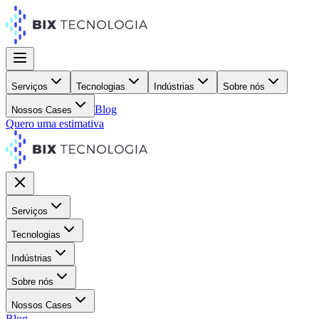
Serviços
Tecnologias
Indústrias
Sobre nós
Blog
Nossos Cases
Quero uma estimativa
Serviços
Tecnologias
Indústrias
Sobre nós
Nossos Cases
Blog