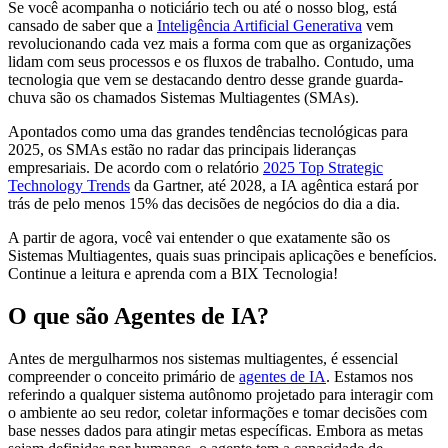
Se você acompanha o noticiário tech ou até o nosso blog, está
cansado de saber que a
Inteligência Artificial Generativa
vem
revolucionando cada vez mais a forma com que as organizações
lidam com seus processos e os fluxos de trabalho. Contudo, uma
tecnologia que vem se destacando dentro desse grande guarda-
chuva são os chamados Sistemas Multiagentes (SMAs).
Apontados como uma das grandes tendências tecnológicas para
2025, os SMAs estão no radar das principais lideranças
empresariais. De acordo com o relatório
2025 Top Strategic
Technology Trends
da Gartner, até 2028, a IA agêntica estará por
trás de pelo menos 15% das decisões de negócios do dia a dia.
A partir de agora, você vai entender o que exatamente são os
Sistemas Multiagentes, quais suas principais aplicações e benefícios.
Continue a leitura e aprenda com a BIX Tecnologia!
O que são Agentes de IA?
Antes de mergulharmos nos sistemas multiagentes, é essencial
compreender o conceito primário de
agentes de IA
. Estamos nos
referindo a qualquer sistema autônomo projetado para interagir com
o ambiente ao seu redor, coletar informações e tomar decisões com
base nesses dados para atingir metas específicas. Embora as metas