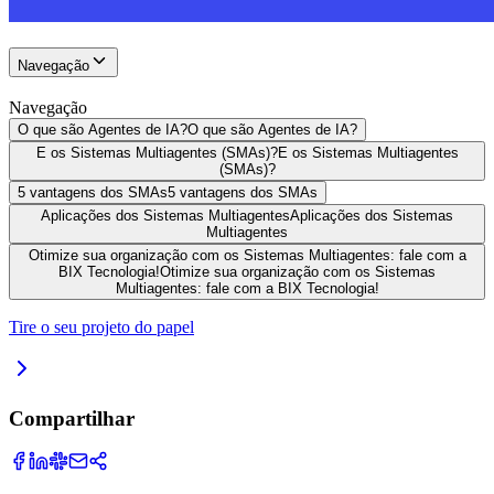
Navegação
Navegação
O que são Agentes de IA?
O que são Agentes de IA?
E os Sistemas Multiagentes (SMAs)?
E os Sistemas Multiagentes
(SMAs)?
5 vantagens dos SMAs
5 vantagens dos SMAs
Aplicações dos Sistemas Multiagentes
Aplicações dos Sistemas
Multiagentes
Otimize sua organização com os Sistemas Multiagentes: fale com a
BIX Tecnologia!
Otimize sua organização com os Sistemas
Multiagentes: fale com a BIX Tecnologia!
Tire o seu projeto do papel
Compartilhar