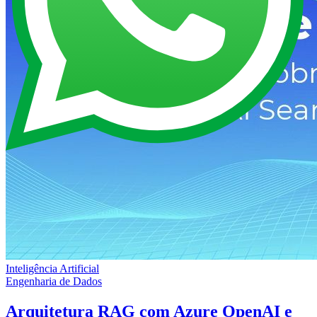
Inteligência Artificial
Engenharia de Dados
Arquitetura RAG com Azure OpenAI e