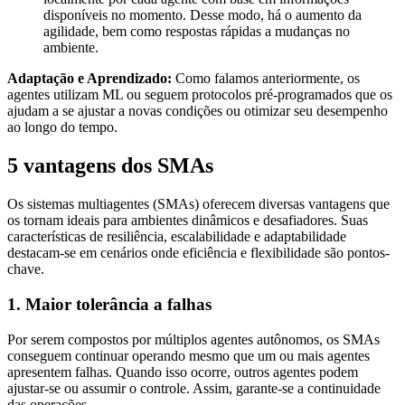
disponíveis no momento. Desse modo, há o aumento da
agilidade, bem como respostas rápidas a mudanças no
ambiente.
Adaptação e Aprendizado:
Como falamos anteriormente, os
agentes utilizam ML ou seguem protocolos pré-programados que os
ajudam a se ajustar a novas condições ou otimizar seu desempenho
ao longo do tempo.
5 vantagens dos SMAs
Os sistemas multiagentes (SMAs) oferecem diversas vantagens que
os tornam ideais para ambientes dinâmicos e desafiadores. Suas
características de resiliência, escalabilidade e adaptabilidade
destacam-se em cenários onde eficiência e flexibilidade são pontos-
chave.
1. Maior tolerância a falhas
Por serem compostos por múltiplos agentes autônomos, os SMAs
conseguem continuar operando mesmo que um ou mais agentes
apresentem falhas. Quando isso ocorre, outros agentes podem
ajustar-se ou assumir o controle. Assim, garante-se a continuidade
das operações.