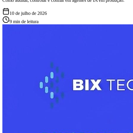
Como auditar, controlar e confiar em agentes de IA em produção.
10 de julho de 2026
9 min de leitura