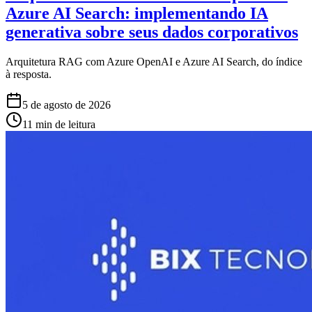
Azure AI Search: implementando IA
generativa sobre seus dados corporativos
Arquitetura RAG com Azure OpenAI e Azure AI Search, do índice
à resposta.
5 de agosto de 2026
11 min de leitura