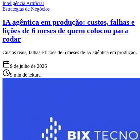
Inteligência Artificial
Estratégias de Negócios
IA agêntica em produção: custos, falhas e
lições de 6 meses de quem colocou para
rodar
Custos reais, falhas e lições de 6 meses de IA agêntica em produção.
9 de julho de 2026
9 min de leitura