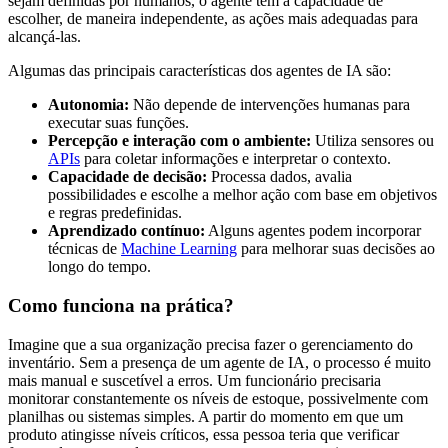
sejam definidas por humanos, o agente tem a capacidade de
escolher, de maneira independente, as ações mais adequadas para
alcançá-las.
Algumas das principais características dos agentes de IA são:
Autonomia:
Não depende de intervenções humanas para
executar suas funções.
Percepção e interação com o ambiente:
Utiliza sensores ou
APIs
para coletar informações e interpretar o contexto.
Capacidade de decisão:
Processa dados, avalia
possibilidades e escolhe a melhor ação com base em objetivos
e regras predefinidas.
Aprendizado contínuo:
Alguns agentes podem incorporar
técnicas de
Machine Learning
para melhorar suas decisões ao
longo do tempo.
Como funciona na prática?
Imagine que a sua organização precisa fazer o gerenciamento do
inventário. Sem a presença de um agente de IA, o processo é muito
mais manual e suscetível a erros. Um funcionário precisaria
monitorar constantemente os níveis de estoque, possivelmente com
planilhas ou sistemas simples. A partir do momento em que um
produto atingisse níveis críticos, essa pessoa teria que verificar