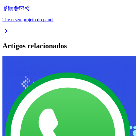
Tire o seu projeto do papel
Artigos relacionados