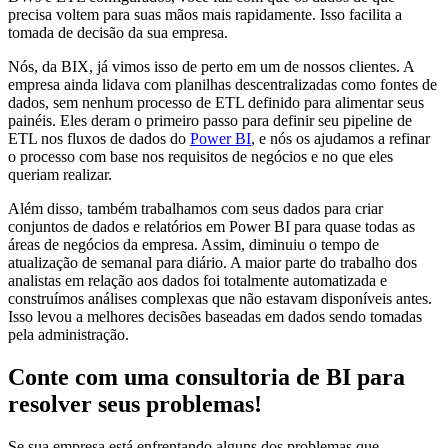
precisa voltem para suas mãos mais rapidamente. Isso facilita a
tomada de decisão da sua empresa.
Nós, da BIX, já vimos isso de perto em um de nossos clientes. A
empresa ainda lidava com planilhas descentralizadas como fontes de
dados, sem nenhum processo de ETL definido para alimentar seus
painéis. Eles deram o primeiro passo para definir seu pipeline de
ETL nos fluxos de dados do
Power BI
, e nós os ajudamos a refinar
o processo com base nos requisitos de negócios e no que eles
queriam realizar.
Além disso, também trabalhamos com seus dados para criar
conjuntos de dados e relatórios em Power BI para quase todas as
áreas de negócios da empresa. Assim, diminuiu o tempo de
atualização de semanal para diário. A maior parte do trabalho dos
analistas em relação aos dados foi totalmente automatizada e
construímos análises complexas que não estavam disponíveis antes.
Isso levou a melhores decisões baseadas em dados sendo tomadas
pela administração.
Conte com uma consultoria de BI para
resolver seus problemas!
Se sua empresa está enfrentando alguns dos problemas que