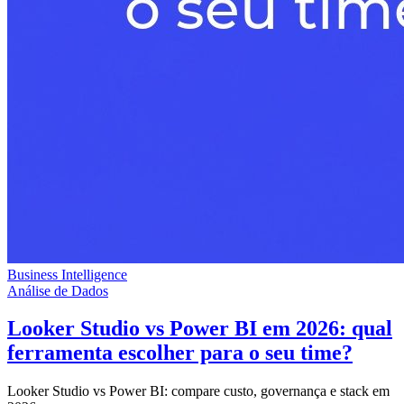
Business Intelligence
Análise de Dados
Looker Studio vs Power BI em 2026: qual
ferramenta escolher para o seu time?
Looker Studio vs Power BI: compare custo, governança e stack em