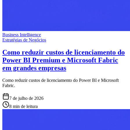
Business Intelligence
Estratégias de Negócios
Como reduzir custos de licenciamento do
Power BI Premium e Microsoft Fabric
em grandes empresas
Como reduzir custos de licenciamento do Power BI e Microsoft
Fabric.
7 de julho de 2026
8 min de leitura