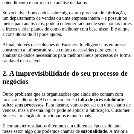
entendimento é por meio da análise de dados.
Se você tiver bons dados sobre algo – um processo de fabricação,
um departamento de vendas ou uma empresa inteira – e possuir os
meios para analisá-los, poderá entender facilmente seus pontos fortes
e fracos e criar planos de como melhorar com base nisso. E é aí que
a consultoria de BI pode ajudar.
Afinal, através das soluções de Business Intelligence, as empresas
constroem a infraestrutura e a cultura necessárias para gerar e
analisar os dados necessários para melhorar seus processos de forma
saudável e escalável.
2. A imprevisibilidade do seu processo de
negócios
Outro problema que as organizações que ainda não contam com
uma consultoria de BI costumam ter é a
falta de previsibilidade
sobre seus processos
. Para ilustrar, vamos pensar em um cenário de
vendas, mas a mesma lógica pode se aplicar à fabricação, Customer
Success, retenção de funcionários e muito mais.
É comum ter resultados diferentes em diferentes épocas do ano
nesse setor, algo que podemos chamar de
sazonalidade
. A maioria