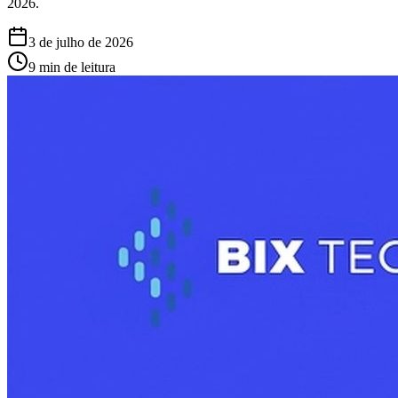
2026.
3 de julho de 2026
9 min de leitura