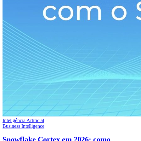
Inteligência Artificial
Business Intelligence
Snowflake Cortex em 2026: como