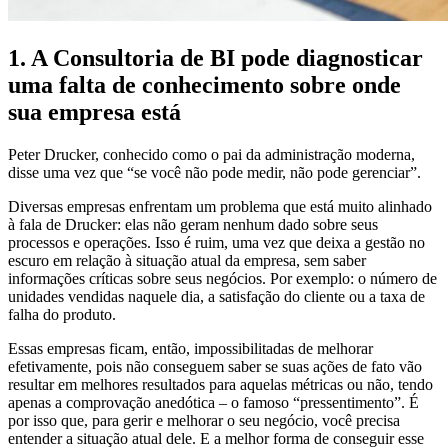
1. A Consultoria de BI pode diagnosticar
uma falta de conhecimento sobre onde
sua empresa está
Peter Drucker, conhecido como o pai da administração moderna,
disse uma vez que “se você não pode medir, não pode gerenciar”.
Diversas empresas enfrentam um problema que está muito alinhado
à fala de Drucker: elas não geram nenhum dado sobre seus
processos e operações. Isso é ruim, uma vez que deixa a gestão no
escuro em relação à situação atual da empresa, sem saber
informações críticas sobre seus negócios. Por exemplo: o número de
unidades vendidas naquele dia, a satisfação do cliente ou a taxa de
falha do produto.
Essas empresas ficam, então, impossibilitadas de melhorar
efetivamente, pois não conseguem saber se suas ações de fato vão
resultar em melhores resultados para aquelas métricas ou não, tendo
apenas a comprovação anedótica – o famoso “pressentimento”. É
por isso que, para gerir e melhorar o seu negócio, você precisa
entender a situação atual dele. E a melhor forma de conseguir esse