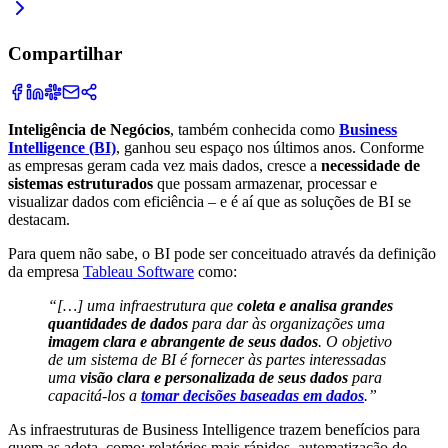
Compartilhar
Inteligência de Negócios
, também conhecida como
Business
Intelligence (BI)
, ganhou seu espaço nos últimos anos. Conforme
as empresas geram cada vez mais dados, cresce a
necessidade de
sistemas estruturados
que possam armazenar, processar e
visualizar dados com eficiência – e é aí que as soluções de BI se
destacam.
Para quem não sabe, o BI pode ser conceituado através da definição
da empresa
Tableau Software
como:
“[…] uma infraestrutura que
coleta e analisa grandes
quantidades de dados
para dar às organizações uma
imagem clara e abrangente de seus dados
. O objetivo
de um sistema de BI é fornecer às partes interessadas
uma
visão clara e personalizada de seus dados
para
capacitá-los a
tomar decisões baseadas em dados
.”
As infraestruturas de Business Intelligence trazem benefícios para
quem as adota, como: relatórios mais rápidos, automatização de