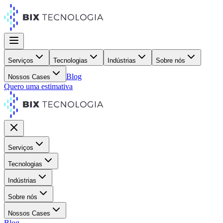
Serviços
Tecnologias
Indústrias
Sobre nós
Blog
Nossos Cases
Quero uma estimativa
Serviços
Tecnologias
Indústrias
Sobre nós
Nossos Cases
Blog