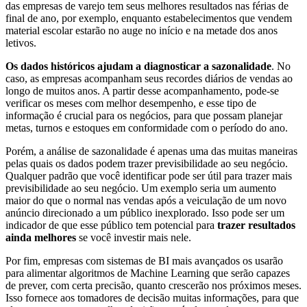
das empresas de varejo tem seus melhores resultados nas férias de
final de ano, por exemplo, enquanto estabelecimentos que vendem
material escolar estarão no auge no início e na metade dos anos
letivos.
Os
dados históricos ajudam a diagnosticar a sazonalidade
. No
caso, as empresas acompanham seus recordes diários de vendas ao
longo de muitos anos. A partir desse acompanhamento, pode-se
verificar os meses com melhor desempenho, e esse tipo de
informação é crucial para os negócios, para que possam planejar
metas, turnos e estoques em conformidade com o período do ano.
Porém, a análise de sazonalidade é apenas uma das muitas maneiras
pelas quais os dados podem trazer previsibilidade ao seu negócio.
Qualquer padrão que você identificar pode ser útil para trazer mais
previsibilidade ao seu negócio. Um exemplo seria um aumento
maior do que o normal nas vendas após a veiculação de um novo
anúncio direcionado a um público inexplorado. Isso pode ser um
indicador de que esse público tem potencial para
trazer resultados
ainda melhores
se você investir mais nele.
Por fim, empresas com sistemas de BI mais avançados os usarão
para alimentar algoritmos de Machine Learning que serão capazes
de prever, com certa precisão, quanto crescerão nos próximos meses.
Isso fornece aos tomadores de decisão muitas informações, para que