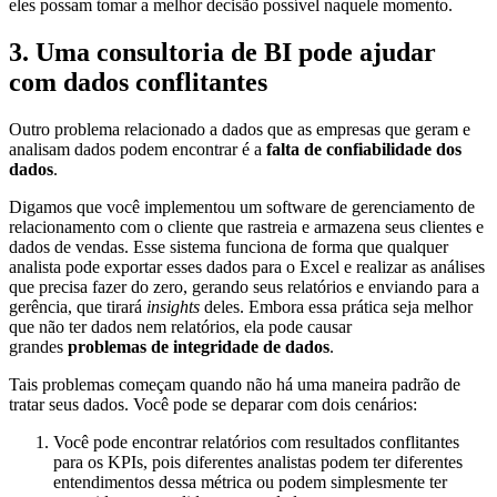
eles possam tomar a melhor decisão possível naquele momento.
3. Uma consultoria de BI pode ajudar
com dados conflitantes
Outro problema relacionado a dados que as empresas que geram e
analisam dados podem encontrar é a
falta de confiabilidade dos
dados
.
Digamos que você implementou um software de gerenciamento de
relacionamento com o cliente que rastreia e armazena seus clientes e
dados de vendas. Esse sistema funciona de forma que qualquer
analista pode exportar esses dados para o Excel e realizar as análises
que precisa fazer do zero, gerando seus relatórios e enviando para a
gerência, que tirará
insights
deles. Embora essa prática seja melhor
que não ter dados nem relatórios, ela pode causar
grandes
problemas de integridade de dados
.
Tais problemas começam quando não há uma maneira padrão de
tratar seus dados. Você pode se deparar com dois cenários:
Você pode encontrar relatórios com resultados conflitantes
para os KPIs, pois diferentes analistas podem ter diferentes
entendimentos dessa métrica ou podem simplesmente ter