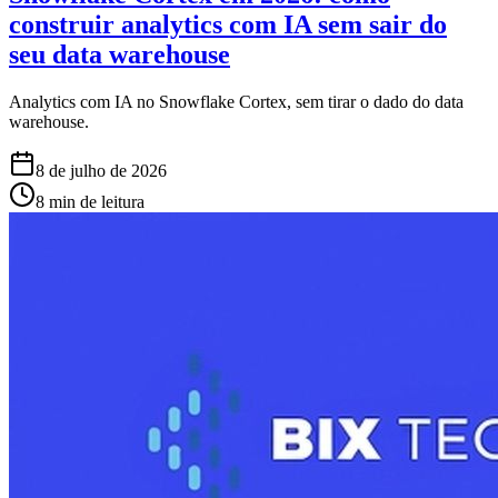
construir analytics com IA sem sair do
seu data warehouse
Analytics com IA no Snowflake Cortex, sem tirar o dado do data
warehouse.
8 de julho de 2026
8 min de leitura