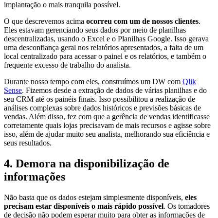
implantação o mais tranquila possível.
O que descrevemos acima
ocorreu com um de nossos clientes
.
Eles estavam gerenciando seus dados por meio de planilhas
descentralizadas, usando o Excel e o Planilhas Google. Isso gerava
uma desconfiança geral nos relatórios apresentados, a falta de um
local centralizado para acessar o painel e os relatórios, e também o
frequente excesso de trabalho do analista.
Durante nosso tempo com eles, construímos um DW com
Qlik
Sense
. Fizemos desde a extração de dados de várias planilhas e do
seu CRM até os painéis finais. Isso possibilitou a realização de
análises complexas sobre dados históricos e previsões básicas de
vendas. Além disso, fez com que a gerência de vendas identificasse
corretamente quais lojas precisavam de mais recursos e agisse sobre
isso, além de ajudar muito seu analista, melhorando sua eficiência e
seus resultados.
4. Demora na disponibilização de
informações
Não basta que os dados estejam simplesmente disponíveis,
eles
precisam estar disponíveis o mais rápido possível
. Os tomadores
de decisão não podem esperar muito para obter as informações de