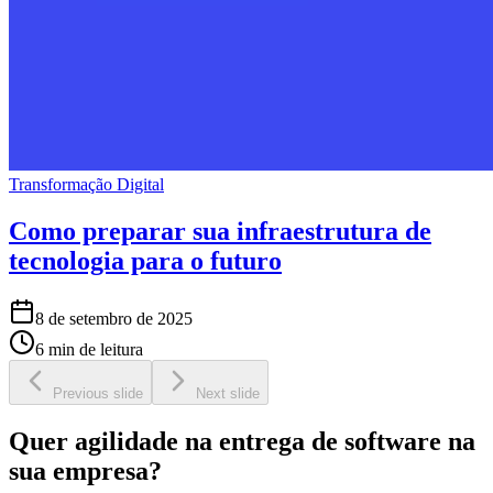
Transformação Digital
Como preparar sua infraestrutura de
tecnologia para o futuro
8 de setembro de 2025
6 min de leitura
Previous slide
Next slide
Quer agilidade na entrega de software na
sua empresa?