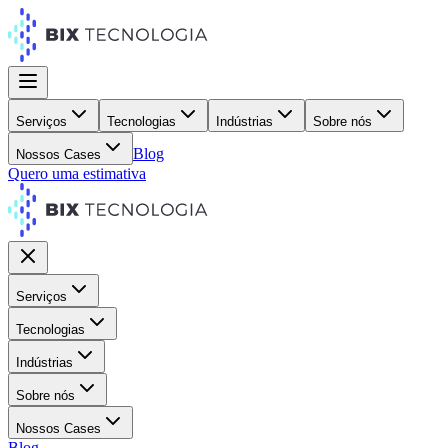
Serviços
Tecnologias
Indústrias
Sobre nós
Blog
Nossos Cases
Quero uma estimativa
Serviços
Tecnologias
Indústrias
Sobre nós
Nossos Cases
Blog