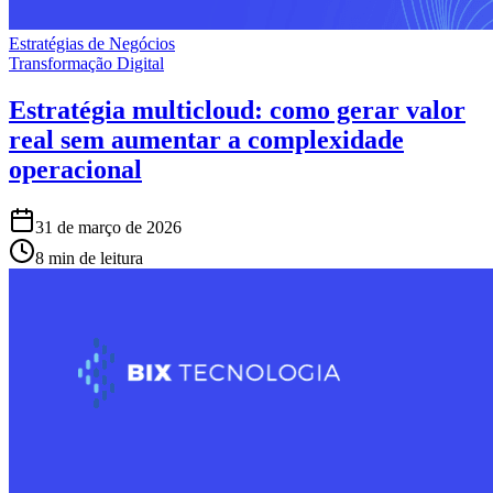
Estratégias de Negócios
Transformação Digital
Estratégia multicloud: como gerar valor
real sem aumentar a complexidade
operacional
31 de março de 2026
8 min de leitura