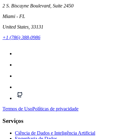
2 S. Biscayne Boulevard, Suite 2450
Miami
- FL
United States
, 33131
+1 (786) 388-0986
Termos de Uso
Políticas de privacidade
Serviços
Ciência de Dados e Inteligência Artificial
Engenharia de Dados