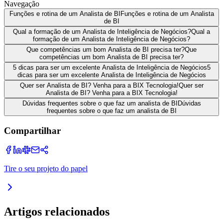
Navegação
Funções e rotina de um Analista de BI
Funções e rotina de um Analista
de BI
Qual a formação de um Analista de Inteligência de Negócios?
Qual a
formação de um Analista de Inteligência de Negócios?
Que competências um bom Analista de BI precisa ter?
Que
competências um bom Analista de BI precisa ter?
5 dicas para ser um excelente Analista de Inteligência de Negócios
5
dicas para ser um excelente Analista de Inteligência de Negócios
Quer ser Analista de BI? Venha para a BIX Tecnologia!
Quer ser
Analista de BI? Venha para a BIX Tecnologia!
Dúvidas frequentes sobre o que faz um analista de BI
Dúvidas
frequentes sobre o que faz um analista de BI
Compartilhar
Tire o seu projeto do papel
Artigos relacionados