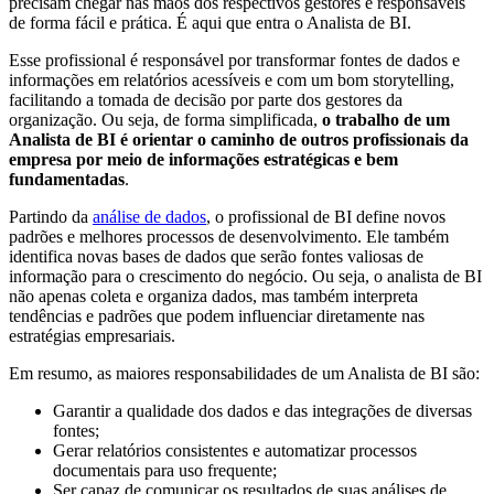
precisam chegar nas mãos dos respectivos gestores e responsáveis
de forma fácil e prática. É aqui que entra o Analista de BI.
Esse profissional é responsável por transformar fontes de dados e
informações em relatórios acessíveis e com um bom storytelling,
facilitando a tomada de decisão por parte dos gestores da
organização. Ou seja, de forma simplificada,
o trabalho de um
Analista de BI é orientar o caminho de outros profissionais da
empresa por meio de informações estratégicas e bem
fundamentadas
.
Partindo da
análise de dados
, o profissional de BI define novos
padrões e melhores processos de desenvolvimento. Ele também
identifica novas bases de dados que serão fontes valiosas de
informação para o crescimento do negócio. Ou seja, o analista de BI
não apenas coleta e organiza dados, mas também interpreta
tendências e padrões que podem influenciar diretamente nas
estratégias empresariais.
Em resumo, as maiores responsabilidades de um Analista de BI são:
Garantir a qualidade dos dados e das integrações de diversas
fontes;
Gerar relatórios consistentes e automatizar processos
documentais para uso frequente;
Ser capaz de comunicar os resultados de suas análises de