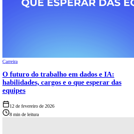
Carreira
O futuro do trabalho em dados e IA:
habilidades, cargos e o que esperar das
equipes
12 de fevereiro de 2026
8 min de leitura