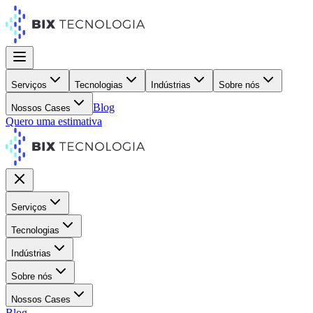
Serviços
Tecnologias
Indústrias
Sobre nós
Blog
Nossos Cases
Quero uma estimativa
Serviços
Tecnologias
Indústrias
Sobre nós
Nossos Cases
Blog