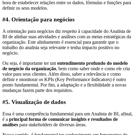
hora de estabelecer relações entre os dados, fórmulas e funções para
definir os seus modelos.
#4. Orientação para negócios
A orientação para negócios diz respeito à capacidade do Analista de
BI de alinhar suas atividades e análises com as metas estratégicas da
organização. Este alinhamento é essencial para garantir que o
trabalho do analista seja relevante e tenha impacto positivo no
negócio.
Ou seja, é importante ter um
entendimento profundo do modelo
de negócio da organização
, bem como saber onde e como ele cria
valor para seus clientes. Além disso, saber a relevância e como
definir e monitorar os KPIs (Key Performance Indicators) é outro
ponto fundamental. Por fim, a adaptação e a flexibilidade a novas
mudanças fazem parte dos requisitos.
#5. Visualização de dados
Essa é uma competência fundamental para um Analista de BI, afinal,
é a
principal forma de comunicar insights e resultados de
análises
para stakeholders de diversas áreas.
Nesse sentido, é fundamental ter conhecimento em ferramentas de