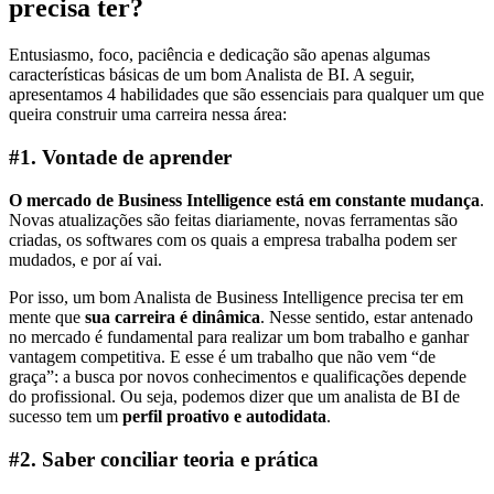
precisa ter?
Entusiasmo, foco, paciência e dedicação são apenas algumas
características básicas de um bom Analista de BI. A seguir,
apresentamos 4 habilidades que são essenciais para qualquer um que
queira construir uma carreira nessa área:
#1. Vontade de aprender
O mercado de Business Intelligence está em constante mudança
.
Novas atualizações são feitas diariamente, novas ferramentas são
criadas, os softwares com os quais a empresa trabalha podem ser
mudados, e por aí vai.
Por isso, um bom Analista de Business Intelligence precisa ter em
mente que
sua carreira é dinâmica
. Nesse sentido, estar antenado
no mercado é fundamental para realizar um bom trabalho e ganhar
vantagem competitiva. E esse é um trabalho que não vem “de
graça”: a busca por novos conhecimentos e qualificações depende
do profissional. Ou seja, podemos dizer que um analista de BI de
sucesso tem um
perfil proativo e autodidata
.
#2. Saber conciliar teoria e prática