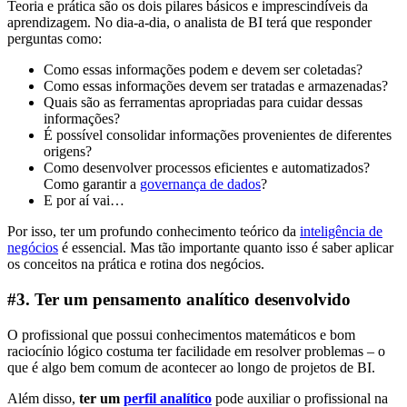
Teoria e prática são os dois pilares básicos e imprescindíveis da
aprendizagem. No dia-a-dia, o analista de BI terá que responder
perguntas como:
Como essas informações podem e devem ser coletadas?
Como essas informações devem ser tratadas e armazenadas?
Quais são as ferramentas apropriadas para cuidar dessas
informações?
É possível consolidar informações provenientes de diferentes
origens?
Como desenvolver processos eficientes e automatizados?
Como garantir a
governança de dados
?
E por aí vai…
Por isso, ter um profundo conhecimento teórico da
inteligência de
negócios
é essencial. Mas tão importante quanto isso é saber aplicar
os conceitos na prática e rotina dos negócios.
#3. Ter um pensamento analítico desenvolvido
O profissional que possui conhecimentos matemáticos e bom
raciocínio lógico costuma ter facilidade em resolver problemas – o
que é algo bem comum de acontecer ao longo de projetos de BI.
Além disso,
ter um
perfil analítico
pode auxiliar o profissional na