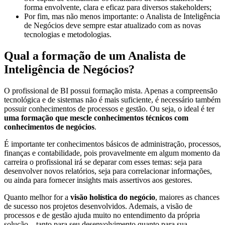
forma envolvente, clara e eficaz para diversos stakeholders;
Por fim, mas não menos importante: o Analista de Inteligência
de Negócios deve sempre estar atualizado com as novas
tecnologias e metodologias.
Qual a formação de um Analista de
Inteligência de Negócios?
O profissional de BI possui formação mista. Apenas a compreensão
tecnológica e de sistemas não é mais suficiente, é necessário também
possuir conhecimentos de processos e gestão. Ou seja, o ideal é ter
uma formação que mescle conhecimentos técnicos com
conhecimentos de negócios
.
É importante ter conhecimentos básicos de administração, processos,
finanças e contabilidade, pois provavelmente em algum momento da
carreira o profissional irá se deparar com esses temas: seja para
desenvolver novos relatórios, seja para correlacionar informações,
ou ainda para fornecer insights mais assertivos aos gestores.
Quanto melhor for a
visão holística do negócio
, maiores as chances
de sucesso nos projetos desenvolvidos. Ademais, a visão de
processos e de gestão ajuda muito no entendimento da própria
solução – tanto para seu desenvolvimento quanto para sua