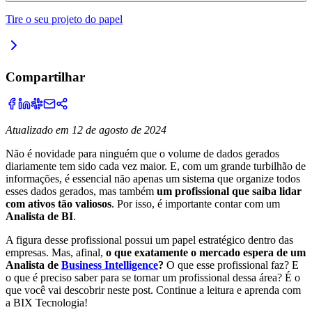
Tire o seu projeto do papel
Compartilhar
Atualizado em 12 de agosto de 2024
Não é novidade para ninguém que o volume de dados gerados
diariamente tem sido cada vez maior. E, com um grande turbilhão de
informações, é essencial não apenas um sistema que organize todos
esses dados gerados, mas também
um profissional que saiba lidar
com ativos tão valiosos
. Por isso, é importante contar com um
Analista de BI
.
A figura desse profissional possui um papel estratégico dentro das
empresas. Mas, afinal,
o que exatamente o mercado espera de um
Analista de
Business Intelligence
?
O que esse profissional faz? E
o que é preciso saber para se tornar um profissional dessa área? É o
que você vai descobrir neste post. Continue a leitura e aprenda com
a BIX Tecnologia!