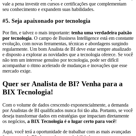
vale a pena investir em cursos e certificações que complementam
seu conhecimento e expandem suas habilidades.
#5. Seja apaixonado por tecnologia
Por fim, e talvez o mais importante:
tenha uma verdadeira paixão
por tecnologia
. O campo de Business Intelligence está em constante
evolução, com novas ferramentas, técnicas e abordagens surgindo
regularmente. Um bom Analista de BI deve estar sempre atualizado
e disposto a explorar as novidades que a tecnologia oferece. Se você
não tem um interesse genuíno por tecnologia, pode ser difícil
acompanhar o ritmo acelerado de mudanças e inovações que esse
mercado exige.
Quer ser Analista de BI? Venha para a
BIX Tecnologia!
Com o volume de dados crescendo exponencialmente, a demanda
por Analistas de BI qualificados nunca foi tão alta. Portanto, se você
deseja transformar dados em estratégias que impactam diretamente
os negócios,
a BIX Tecnologia é o lugar certo para você
!
Aqui, você terá a oportunidade de trabalhar com as mais avançadas