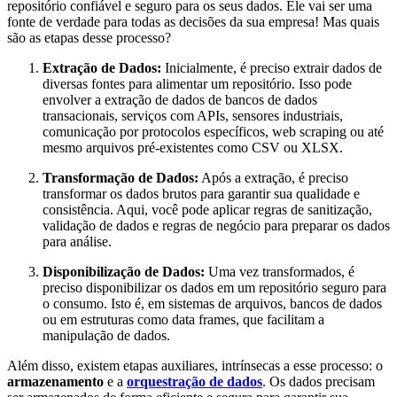
repositório confiável e seguro para os seus dados. Ele vai ser uma
fonte de verdade para todas as decisões da sua empresa! Mas quais
são as etapas desse processo?
Extração de Dados:
Inicialmente, é preciso extrair dados de
diversas fontes para alimentar um repositório. Isso pode
envolver a extração de dados de bancos de dados
transacionais, serviços com APIs, sensores industriais,
comunicação por protocolos específicos, web scraping ou até
mesmo arquivos pré-existentes como CSV ou XLSX.
Transformação de Dados:
Após a extração, é preciso
transformar os dados brutos para garantir sua qualidade e
consistência. Aqui, você pode aplicar regras de sanitização,
validação de dados e regras de negócio para preparar os dados
para análise.
Disponibilização de Dados:
Uma vez transformados, é
preciso disponibilizar os dados em um repositório seguro para
o consumo. Isto é, em sistemas de arquivos, bancos de dados
ou em estruturas como data frames, que facilitam a
manipulação de dados.
Além disso, existem etapas auxiliares, intrínsecas a esse processo: o
armazenamento
e a
orquestração de dados
. Os dados precisam