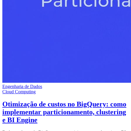
Engenharia de Dados
Cloud Computing
Otimização de custos no BigQuery: como
implementar particionamento, clustering
e BI Engine