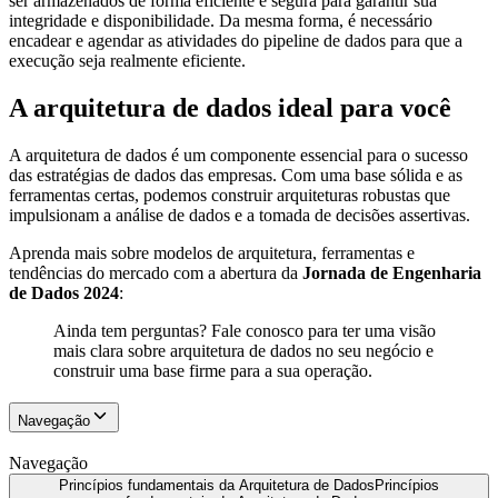
ser armazenados de forma eficiente e segura para garantir sua
integridade e disponibilidade. Da mesma forma, é necessário
encadear e agendar as atividades do pipeline de dados para que a
execução seja realmente eficiente.
A arquitetura de dados ideal para você
A arquitetura de dados é um componente essencial para o sucesso
das estratégias de dados das empresas. Com uma base sólida e as
ferramentas certas, podemos construir arquiteturas robustas que
impulsionam a análise de dados e a tomada de decisões assertivas.
Aprenda mais sobre modelos de arquitetura, ferramentas e
tendências do mercado com a abertura da
Jornada de Engenharia
de Dados 2024
:
Ainda tem perguntas? Fale conosco para ter uma visão
mais clara sobre arquitetura de dados no seu negócio e
construir uma base firme para a sua operação.
Navegação
Navegação
Princípios fundamentais da Arquitetura de Dados
Princípios