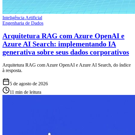
Inteligência Artificial
Engenharia de Dados
Arquitetura RAG com Azure OpenAI e
Azure AI Search: implementando IA
generativa sobre seus dados corporativos
Arquitetura RAG com Azure OpenAI e Azure AI Search, do índice
à resposta.
5 de agosto de 2026
11 min de leitura