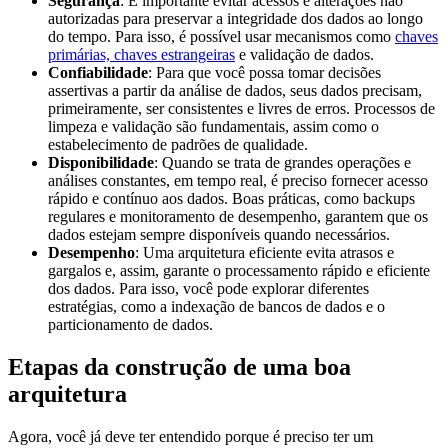
Segurança
: É importante evitar acessos e alterações não
autorizadas para preservar a integridade dos dados ao longo
do tempo. Para isso, é possível usar mecanismos como
chaves
primárias, chaves estrangeiras
e validação de dados.
Confiabilidade
: Para que você possa tomar decisões
assertivas a partir da análise de dados, seus dados precisam,
primeiramente, ser consistentes e livres de erros. Processos de
limpeza e validação são fundamentais, assim como o
estabelecimento de padrões de qualidade.
Disponibilidade
: Quando se trata de grandes operações e
análises constantes, em tempo real, é preciso fornecer acesso
rápido e contínuo aos dados. Boas práticas, como backups
regulares e monitoramento de desempenho, garantem que os
dados estejam sempre disponíveis quando necessários.
Desempenho
: Uma arquitetura eficiente evita atrasos e
gargalos e, assim, garante o processamento rápido e eficiente
dos dados. Para isso, você pode explorar diferentes
estratégias, como a indexação de bancos de dados e o
particionamento de dados.
Etapas da construção de uma boa
arquitetura
Agora, você já deve ter entendido porque é preciso ter um