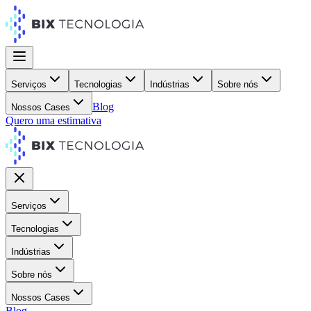
Serviços
Tecnologias
Indústrias
Sobre nós
Blog
Nossos Cases
Quero uma estimativa
Serviços
Tecnologias
Indústrias
Sobre nós
Nossos Cases
Blog