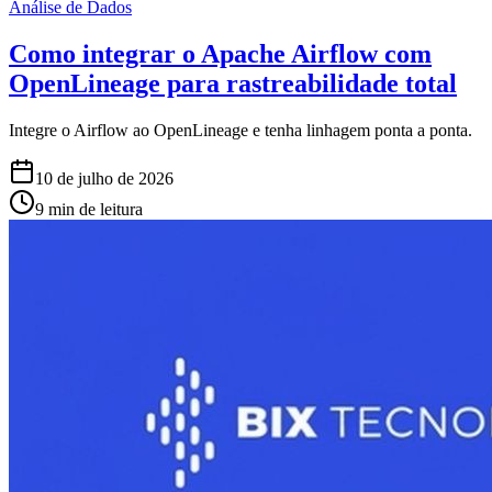
Análise de Dados
Como integrar o Apache Airflow com
OpenLineage para rastreabilidade total
Integre o Airflow ao OpenLineage e tenha linhagem ponta a ponta.
10 de julho de 2026
9 min de leitura