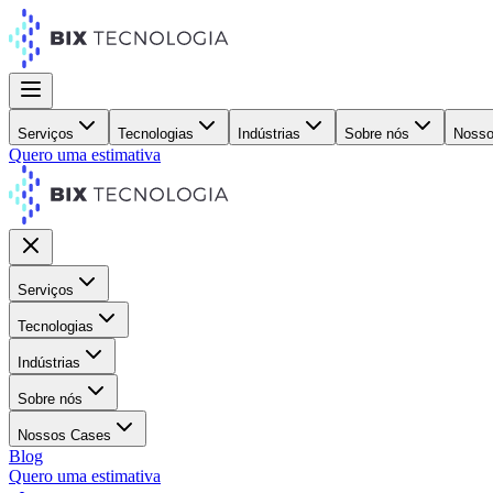
Serviços
Tecnologias
Indústrias
Sobre nós
Nosso
Quero uma estimativa
Serviços
Tecnologias
Indústrias
Sobre nós
Nossos Cases
Blog
Quero uma estimativa