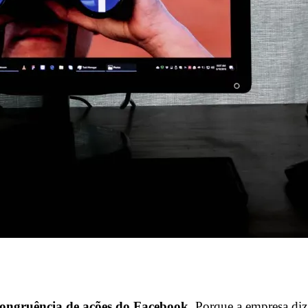
congruência de ações do Facebook
. Porque a empresa diz