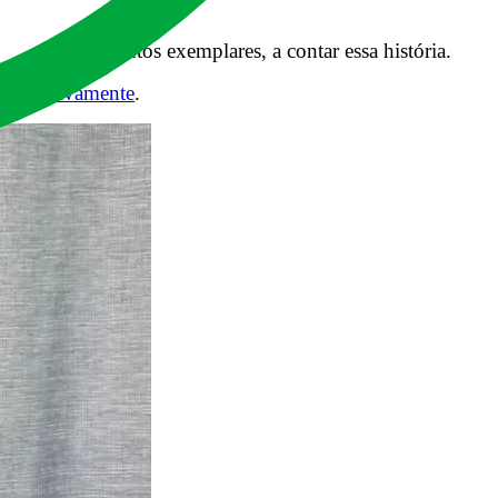
 e acontecimentos exemplares, a contar essa história.
, positivamente
.