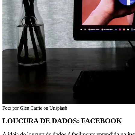
Foto por Glen Carrie on Unsplash
LOUCURA DE DADOS: FACEBOOK
A ideia de loucura de dados é facilmente entendida na
in