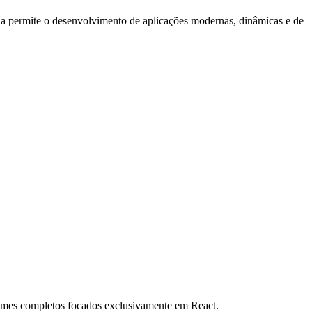
ela permite o desenvolvimento de aplicações modernas, dinâmicas e de
times completos focados exclusivamente em React.