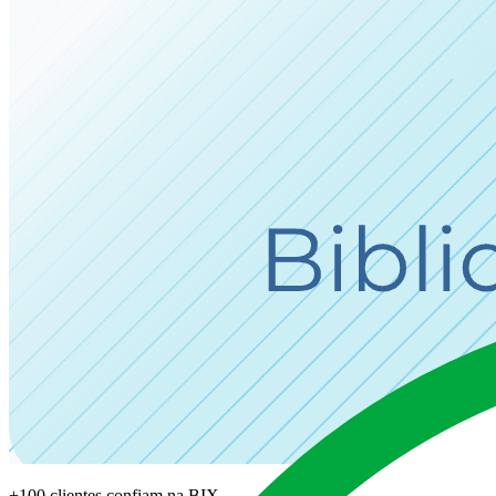
+100 clientes confiam na BIX