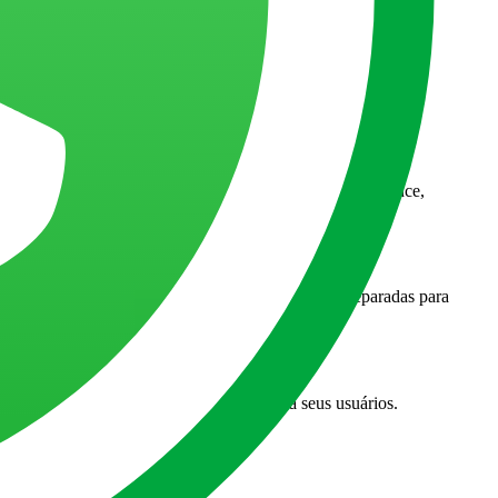
ar seu caso de uso em código eficiente com alta performance,
e TailwindCSS, para criar interfaces flexíveis, preparadas para
 uma experiência integrada e fluida para seus usuários.
al sem interrupções críticas.