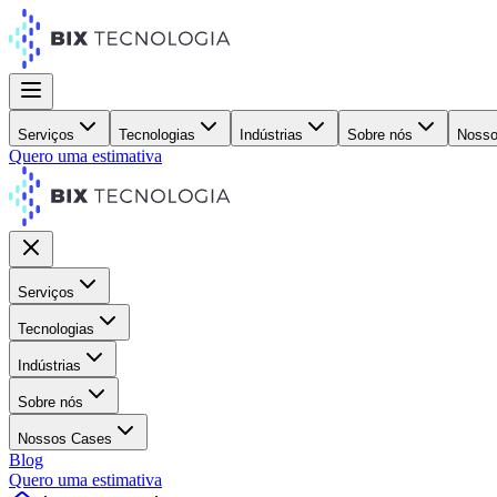
Serviços
Tecnologias
Indústrias
Sobre nós
Nosso
Quero uma estimativa
Serviços
Tecnologias
Indústrias
Sobre nós
Nossos Cases
Blog
Quero uma estimativa