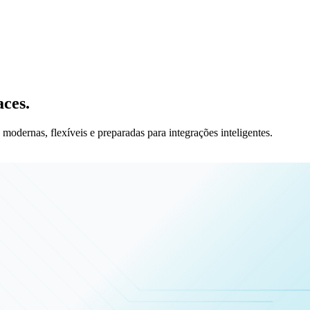
aces.
odernas, flexíveis e preparadas para integrações inteligentes.