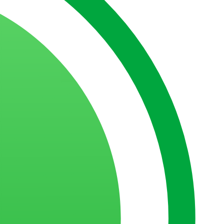
isa saber sobre React
O que você precisa saber sobre React