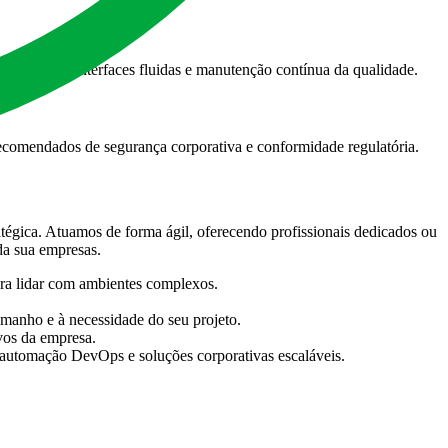
ta rápidos, interfaces fluidas e manutenção contínua da qualidade.
 recomendados de segurança corporativa e conformidade regulatória.
tégica. Atuamos de forma ágil, oferecendo profissionais dedicados ou
da sua empresas.
ara lidar com ambientes complexos.
amanho e à necessidade do seu projeto.
vos da empresa.
utomação DevOps e soluções corporativas escaláveis.