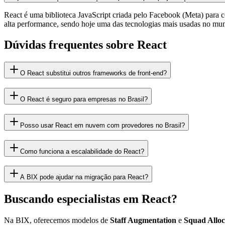
React é uma biblioteca JavaScript criada pelo Facebook (Meta) para c
alta performance, sendo hoje uma das tecnologias mais usadas no mu
Dúvidas frequentes sobre React
O React substitui outros frameworks de front-end?
O React é seguro para empresas no Brasil?
Posso usar React em nuvem com provedores no Brasil?
Como funciona a escalabilidade do React?
A BIX pode ajudar na migração para React?
Buscando especialistas em React?
Na BIX, oferecemos modelos de
Staff Augmentation
e
Squad Alloc