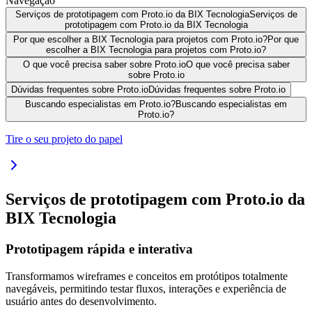
Navegação
Serviços de prototipagem com Proto.io da BIX Tecnologia
Serviços de
prototipagem com Proto.io da BIX Tecnologia
Por que escolher a BIX Tecnologia para projetos com Proto.io?
Por que
escolher a BIX Tecnologia para projetos com Proto.io?
O que você precisa saber sobre Proto.io
O que você precisa saber
sobre Proto.io
Dúvidas frequentes sobre Proto.io
Dúvidas frequentes sobre Proto.io
Buscando especialistas em Proto.io?
Buscando especialistas em
Proto.io?
Tire o seu projeto do papel
Serviços de prototipagem com Proto.io da
BIX Tecnologia
Prototipagem rápida e interativa
Transformamos wireframes e conceitos em protótipos totalmente
navegáveis, permitindo testar fluxos, interações e experiência de
usuário antes do desenvolvimento.