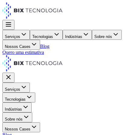
Serviços
Tecnologias
Indústrias
Sobre nós
Blog
Nossos Cases
Quero uma estimativa
Serviços
Tecnologias
Indústrias
Sobre nós
Nossos Cases
Blog