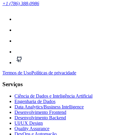
+1 (786) 388-0986
Termos de Uso
Políticas de privacidade
Serviços
Ciência de Dados e Inteligência Artificial
Engenharia de Dados
Data Analytics/Business Intelligence
Desenvolvimento Frontend
Desenvolvimento Backend
UI/UX Design
Quality Assurance
DevOps e Automação