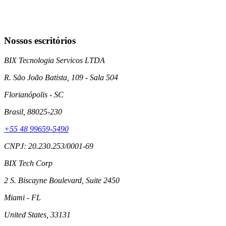
Nossos escritórios
BIX Tecnologia Servicos LTDA
R. São João Batista, 109 - Sala 504
Florianópolis
- SC
Brasil
, 88025-230
+55 48 99659-5490
CNPJ: 20.230.253/0001-69
BIX Tech Corp
2 S. Biscayne Boulevard, Suite 2450
Miami
- FL
United States
, 33131