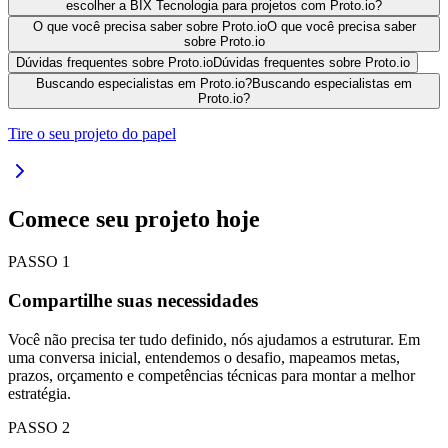
escolher a BIX Tecnologia para projetos com Proto.io?
O que você precisa saber sobre Proto.io
O que você precisa saber
sobre Proto.io
Dúvidas frequentes sobre Proto.io
Dúvidas frequentes sobre Proto.io
Buscando especialistas em Proto.io?
Buscando especialistas em
Proto.io?
Tire o seu projeto do papel
Comece seu projeto hoje
PASSO
1
Compartilhe suas necessidades
Você não precisa ter tudo definido, nós ajudamos a estruturar. Em
uma conversa inicial, entendemos o desafio, mapeamos metas,
prazos, orçamento e competências técnicas para montar a melhor
estratégia.
PASSO
2