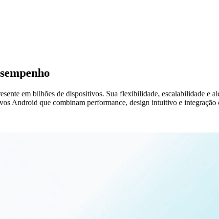
desempenho
sente em bilhões de dispositivos. Sua flexibilidade, escalabilidade e a
os Android que combinam performance, design intuitivo e integração c