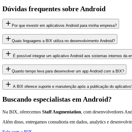
Dúvidas frequentes sobre Android
Por que investir em aplicativos Android para minha empresa?
Quais linguagens a BIX utiliza no desenvolvimento Android?
É possível integrar um aplicativo Android aos sistemas internos da 
Quanto tempo leva para desenvolver um app Android com a BIX?
A BIX oferece suporte e manutenção após a publicação do aplicativo
Buscando especialistas em Android?
Na BIX, oferecemos
Staff Augmentation
, com desenvolvedores Andr
Além disso, entregamos consultoria em dados, analytics e desenvolvim
Fale com a BIX