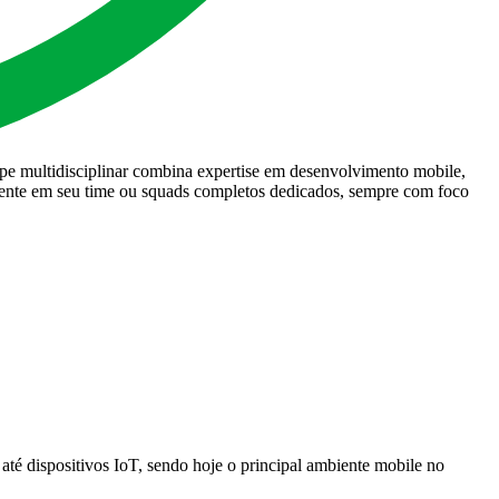
e multidisciplinar combina expertise em desenvolvimento mobile,
amente em seu time ou squads completos dedicados, sempre com foco
até dispositivos IoT, sendo hoje o principal ambiente mobile no