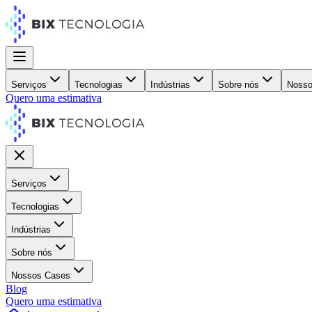
Serviços
Tecnologias
Indústrias
Sobre nós
Nosso
Quero uma estimativa
Serviços
Tecnologias
Indústrias
Sobre nós
Nossos Cases
Blog
Quero uma estimativa