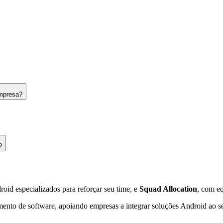
empresa?
?
oid especializados para reforçar seu time, e
Squad Allocation
, com e
ento de software, apoiando empresas a integrar soluções Android ao se