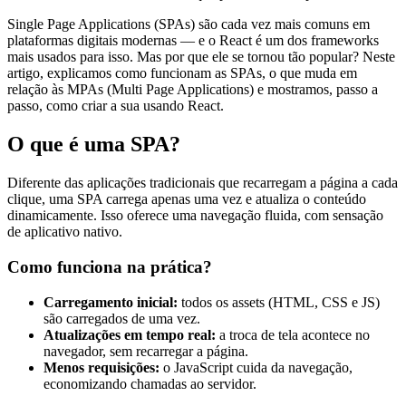
Single Page Applications (SPAs) são cada vez mais comuns em
plataformas digitais modernas — e o React é um dos frameworks
mais usados para isso. Mas por que ele se tornou tão popular? Neste
artigo, explicamos como funcionam as SPAs, o que muda em
relação às MPAs (Multi Page Applications) e mostramos, passo a
passo, como criar a sua usando React.
O que é uma SPA?
Diferente das aplicações tradicionais que recarregam a página a cada
clique, uma SPA carrega apenas uma vez e atualiza o conteúdo
dinamicamente. Isso oferece uma navegação fluida, com sensação
de aplicativo nativo.
Como funciona na prática?
Carregamento inicial:
todos os assets (HTML, CSS e JS)
são carregados de uma vez.
Atualizações em tempo real:
a troca de tela acontece no
navegador, sem recarregar a página.
Menos requisições:
o JavaScript cuida da navegação,
economizando chamadas ao servidor.