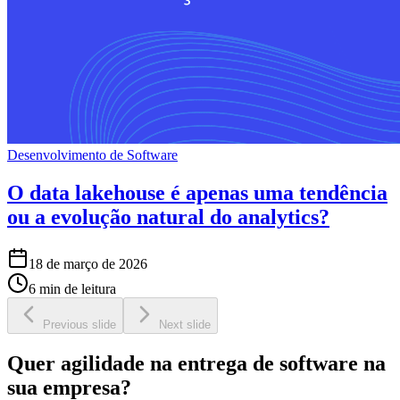
Desenvolvimento de Software
O data lakehouse é apenas uma tendência
ou a evolução natural do analytics?
18 de março de 2026
6 min de leitura
Previous slide
Next slide
Quer agilidade na entrega de software na
sua empresa?