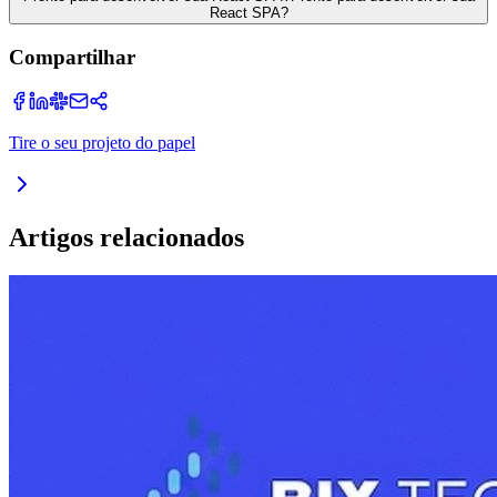
React SPA?
Compartilhar
Tire o seu projeto do papel
Artigos relacionados