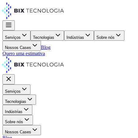
Serviços
Tecnologias
Indústrias
Sobre nós
Blog
Nossos Cases
Quero uma estimativa
Serviços
Tecnologias
Indústrias
Sobre nós
Nossos Cases
Blog