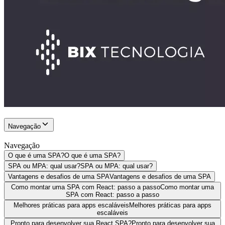
Navegação
Navegação
O que é uma SPA?
O que é uma SPA?
SPA ou MPA: qual usar?
SPA ou MPA: qual usar?
Vantagens e desafios de uma SPA
Vantagens e desafios de uma SPA
Como montar uma SPA com React: passo a passo
Como montar uma
SPA com React: passo a passo
Melhores práticas para apps escaláveis
Melhores práticas para apps
escaláveis
Pronto para desenvolver sua React SPA?
Pronto para desenvolver sua