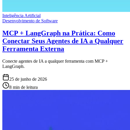
Inteligência Artificial
Desenvolvimento de Software
MCP + LangGraph na Prática: Como
Conectar Seus Agentes de IA a Qualquer
Ferramenta Externa
Conecte agentes de IA a qualquer ferramenta com MCP +
LangGraph.
25 de junho de 2026
8 min de leitura