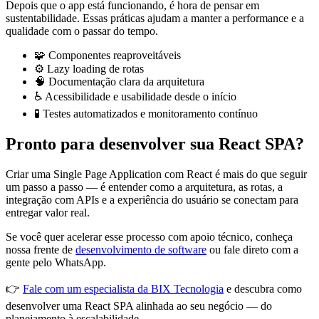
Depois que o app está funcionando, é hora de pensar em
sustentabilidade. Essas práticas ajudam a manter a performance e a
qualidade com o passar do tempo.
🧩 Componentes reaproveitáveis
⚙️ Lazy loading de rotas
🧠 Documentação clara da arquitetura
♿️ Acessibilidade e usabilidade desde o início
🧪 Testes automatizados e monitoramento contínuo
Pronto para desenvolver sua React SPA?
Criar uma Single Page Application com React é mais do que seguir
um passo a passo — é entender como a arquitetura, as rotas, a
integração com APIs e a experiência do usuário se conectam para
entregar valor real.
Se você quer acelerar esse processo com apoio técnico, conheça
nossa frente de
desenvolvimento de software
ou fale direto com a
gente pelo WhatsApp.
👉
Fale com um especialista da BIX Tecnologia
e descubra como
desenvolver uma React SPA alinhada ao seu negócio — do
planejamento à escalabilidade.