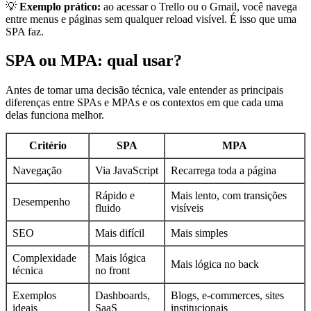
💡
Exemplo prático:
ao acessar o Trello ou o Gmail, você navega
entre menus e páginas sem qualquer reload visível. É isso que uma
SPA faz.
SPA ou MPA: qual usar?
Antes de tomar uma decisão técnica, vale entender as principais
diferenças entre SPAs e MPAs e os contextos em que cada uma
delas funciona melhor.
Critério
SPA
MPA
Navegação
Via JavaScript
Recarrega toda a página
Rápido e
Mais lento, com transições
Desempenho
fluido
visíveis
SEO
Mais difícil
Mais simples
Complexidade
Mais lógica
Mais lógica no back
técnica
no front
Exemplos
Dashboards,
Blogs, e-commerces, sites
ideais
SaaS
institucionais