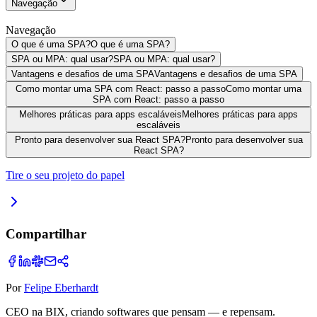
Navegação
Navegação
O que é uma SPA?
O que é uma SPA?
SPA ou MPA: qual usar?
SPA ou MPA: qual usar?
Vantagens e desafios de uma SPA
Vantagens e desafios de uma SPA
Como montar uma SPA com React: passo a passo
Como montar uma
SPA com React: passo a passo
Melhores práticas para apps escaláveis
Melhores práticas para apps
escaláveis
Pronto para desenvolver sua React SPA?
Pronto para desenvolver sua
React SPA?
Tire o seu projeto do papel
Compartilhar
Por
Felipe Eberhardt
CEO na BIX, criando softwares que pensam — e repensam.