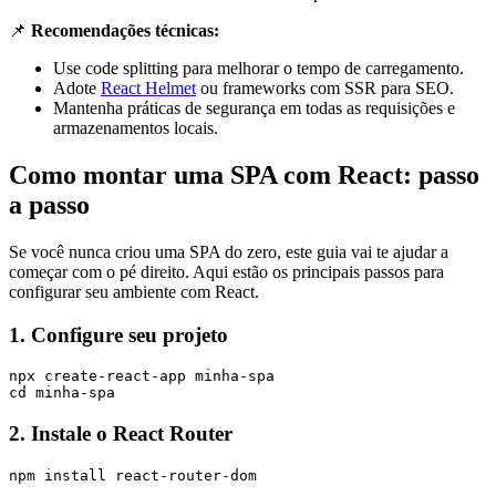
📌
Recomendações técnicas:
Use code splitting para melhorar o tempo de carregamento.
Adote
React Helmet
ou frameworks com SSR para SEO.
Mantenha práticas de segurança em todas as requisições e
armazenamentos locais.
Como montar uma SPA com React: passo
a passo
Se você nunca criou uma SPA do zero, este guia vai te ajudar a
começar com o pé direito. Aqui estão os principais passos para
configurar seu ambiente com React.
1. Configure seu projeto
npx create-react-app minha-spa

cd minha-spa
2. Instale o React Router
npm install react-router-dom