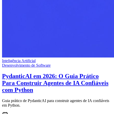
Inteligência Artificial
Desenvolvimento de Software
PydanticAI em 2026: O Guia Prático
Para Construir Agentes de IA Confiáveis
com Python
Guia prático de PydanticAI para construir agentes de IA confiáveis
em Python.