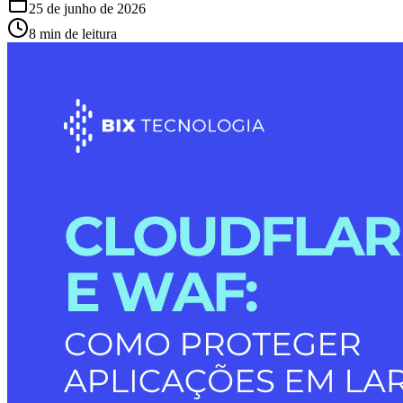
25 de junho de 2026
8 min de leitura