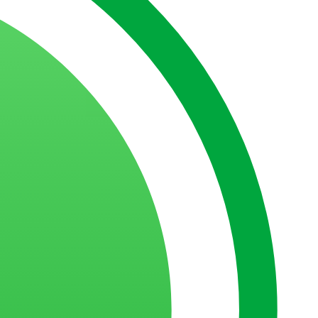
amenta de Business Intelligence
: