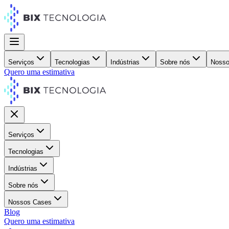
Serviços
Tecnologias
Indústrias
Sobre nós
Nosso
Quero uma estimativa
Serviços
Tecnologias
Indústrias
Sobre nós
Nossos Cases
Blog
Quero uma estimativa