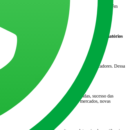
tégias para que a comunicação entre vocês seja mais efetiva. Além
timizar drasticamente esse processo,
gerando análises e relatórios
iros, sócios, funcionários, etc.
e que em tempo real do atingimento das metas e indicadores. Dessa
imento de regiões, lucratividade, dados de vendas, sucesso das
cado, você gera insights de possíveis novos mercados, novas