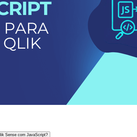
lik Sense com JavaScript?