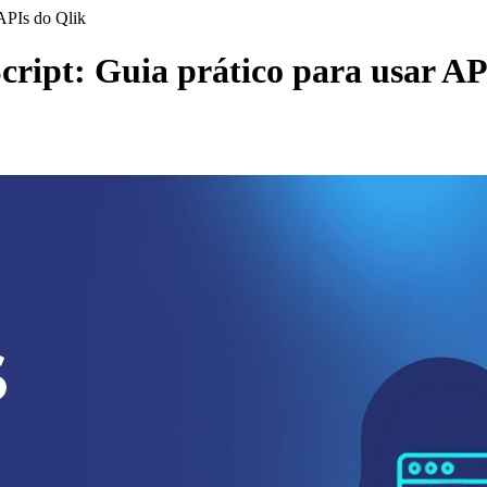
 APIs do Qlik
cript: Guia prático para usar AP