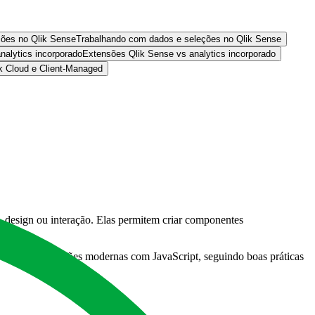
ções no Qlik Sense
Trabalhando com dados e seleções no Qlik Sense
nalytics incorporado
Extensões Qlik Sense vs analytics incorporado
ik Cloud e Client-Managed
, design ou interação. Elas permitem criar componentes
estruturar extensões modernas com JavaScript, seguindo boas práticas