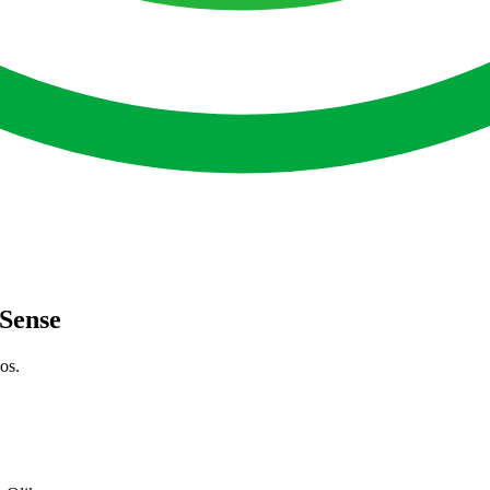
 Sense
os.