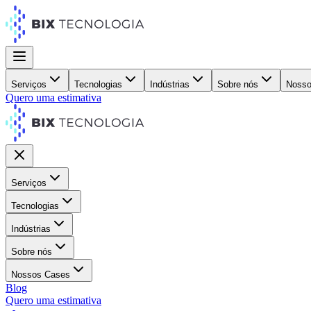
Serviços
Tecnologias
Indústrias
Sobre nós
Nosso
Quero uma estimativa
Serviços
Tecnologias
Indústrias
Sobre nós
Nossos Cases
Blog
Quero uma estimativa