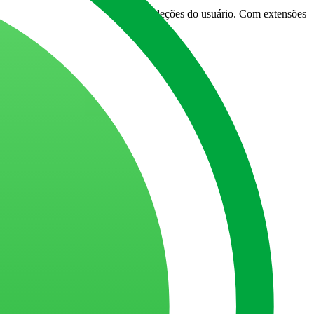
tivo e respeitando o contexto de seleções do usuário. Com extensões
stados do Qlik.