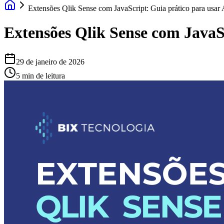
Extensões Qlik Sense com JavaScript: Guia prático para usar
Extensões Qlik Sense com JavaS
29 de janeiro de 2026
5 min de leitura