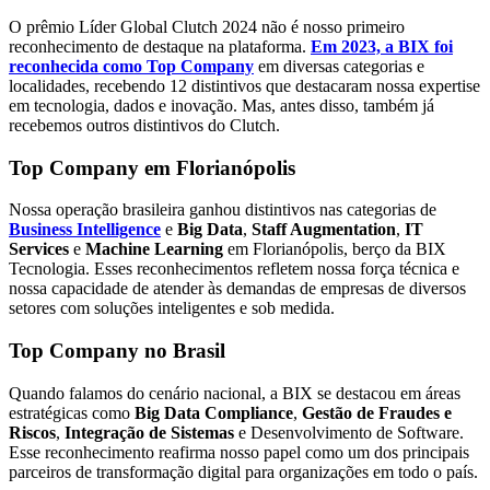
O prêmio Líder Global Clutch 2024 não é nosso primeiro
reconhecimento de destaque na plataforma.
Em 2023, a BIX foi
reconhecida como Top Company
em diversas categorias e
localidades, recebendo 12 distintivos que destacaram nossa expertise
em tecnologia, dados e inovação. Mas, antes disso, também já
recebemos outros distintivos do Clutch.
Top Company em Florianópolis
Nossa operação brasileira ganhou distintivos nas categorias de
Business Intelligence
e
Big Data
,
Staff Augmentation
,
IT
Services
e
Machine Learning
em Florianópolis, berço da BIX
Tecnologia. Esses reconhecimentos refletem nossa força técnica e
nossa capacidade de atender às demandas de empresas de diversos
setores com soluções inteligentes e sob medida.
Top Company no Brasil
Quando falamos do cenário nacional, a BIX se destacou em áreas
estratégicas como
Big Data Compliance
,
Gestão de Fraudes e
Riscos
,
Integração de Sistemas
e Desenvolvimento de Software.
Esse reconhecimento reafirma nosso papel como um dos principais
parceiros de transformação digital para organizações em todo o país.