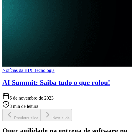
Notícias da BIX Tecnologia
AI Summit: Saiba tudo o que rolou!
6 de novembro de 2023
8 min de leitura
Previous slide
Next slide
Quer agilidade na entrega de software na