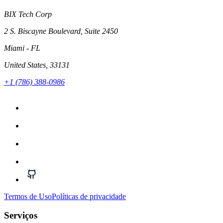
BIX Tech Corp
2 S. Biscayne Boulevard, Suite 2450
Miami
- FL
United States
, 33131
+1 (786) 388-0986
Termos de Uso
Políticas de privacidade
Serviços