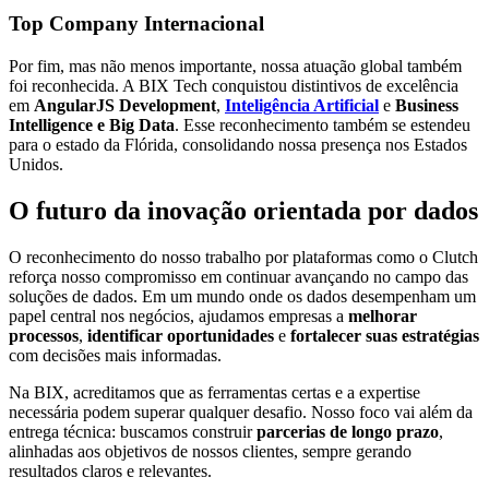
Top Company Internacional
Por fim, mas não menos importante, nossa atuação global também
foi reconhecida. A BIX Tech conquistou distintivos de excelência
em
AngularJS Development
,
Inteligência Artificial
e
Business
Intelligence e Big Data
. Esse reconhecimento também se estendeu
para o estado da Flórida, consolidando nossa presença nos Estados
Unidos.
O futuro da inovação orientada por dados
O reconhecimento do nosso trabalho por plataformas como o Clutch
reforça nosso compromisso em continuar avançando no campo das
soluções de dados. Em um mundo onde os dados desempenham um
papel central nos negócios, ajudamos empresas a
melhorar
processos
,
identificar oportunidades
e
fortalecer suas estratégias
com decisões mais informadas.
Na BIX, acreditamos que as ferramentas certas e a expertise
necessária podem superar qualquer desafio. Nosso foco vai além da
entrega técnica: buscamos construir
parcerias de longo prazo
,
alinhadas aos objetivos de nossos clientes, sempre gerando
resultados claros e relevantes.