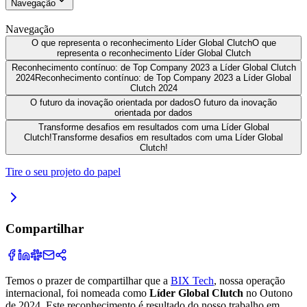
Navegação
Navegação
O que representa o reconhecimento Líder Global Clutch
O que
representa o reconhecimento Líder Global Clutch
Reconhecimento contínuo: de Top Company 2023 a Líder Global Clutch
2024
Reconhecimento contínuo: de Top Company 2023 a Líder Global
Clutch 2024
O futuro da inovação orientada por dados
O futuro da inovação
orientada por dados
Transforme desafios em resultados com uma Líder Global
Clutch!
Transforme desafios em resultados com uma Líder Global
Clutch!
Tire o seu projeto do papel
Compartilhar
Temos o prazer de compartilhar que a
BIX Tech
, nossa operação
internacional, foi nomeada como
Líder Global Clutch
no Outono
de 2024. Este reconhecimento é resultado do nosso trabalho em