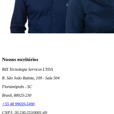
Nossos escritórios
BIX Tecnologia Servicos LTDA
R. São João Batista, 109 - Sala 504
Florianópolis
- SC
Brasil
, 88025-230
+55 48 99659-5490
CNPJ: 20.230.253/0001-69