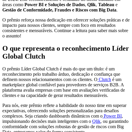
áreas como
Power BI e Soluções de Dados
,
Qlik
,
Tableau
e
Gestão de Conformidade, Fraudes e Riscos com Big Data
.
O prêmio reforça nossa dedicação em oferecer soluções práticas e de
impacto para nossos clientes, sempre com foco em resultados
consistentes e mensuráveis. Continue a leitura para saber mais sobre
o assunto!
O que representa o reconhecimento Líder
Global Clutch
O prêmio Líder Global Clutch é mais do que um título: é um
reconhecimento pelo trabalho árduo, dedicação e confiança que
definem nossos relacionamentos com os clientes. O
Clutch
é um
marketplace global confiável para provedores de serviços B2B. A
plataforma avalia empresas com base em avaliações verificadas de
clientes e na capacidade de gerar resultados mensuráveis.
Para nós, este prêmio reflete a habilidade do nosso time em superar
expectativas, oferecendo soluções personalizadas para desafios
complexos. Seja criando dashboards dinâmicos com o
Power BI
,
impulsionando decisões mais inteligentes com o
Qlik
, ou garantindo
conformidade com soluções robustas de gestão de riscos com Big
Data, entregamos valor de forma consistente.