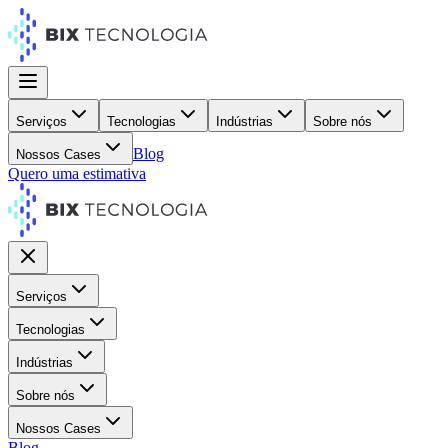
Serviços
Tecnologias
Indústrias
Sobre nós
Blog
Nossos Cases
Quero uma estimativa
Serviços
Tecnologias
Indústrias
Sobre nós
Nossos Cases
Blog