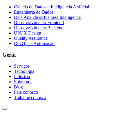
Ciência de Dados e Inteligência Artificial
Engenharia de Dados
Data Analytics/Business Intelligence
Desenvolvimento Frontend
Desenvolvimento Backend
UI/UX Design
Quality Assurance
DevOps e Automação
Geral
Serviços
Tecnologia
Indústria
Sobre nós
Blog
Fale conosco
Trabalhe conosco