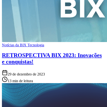
Notícias da BIX Tecnologia
RETROSPECTIVA BIX 2023: Inovações
e conquistas!
29 de dezembro de 2023
13 min de leitura