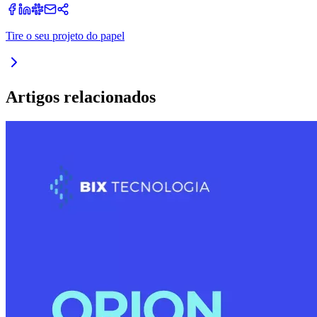
Tire o seu projeto do papel
Artigos relacionados